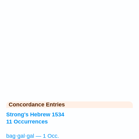
Concordance Entries
Strong's Hebrew 1534
11 Occurrences
bag·gal·gal — 1 Occ.