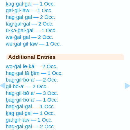
ḵag·gal·gal — 1 Occ.
gal·gil·lāw — 1 Occ.
hag·gal·gal — 2 Occ.
lag·gal·gal — 2 Occ.
ū·ḵə·ḡal·gal — 1 Occ.
wə·ḡal·gal — 2 Occ.
wə·ḡal·gil·lāw — 1 Occ.
Additional Entries
wə·ḡal·le·ḵā — 2 Occ.
hag·gal·lā·ḇîm — 1 Occ.
bag·gil·bō·a‘ — 2 Occ.
gil·bō·a‘ — 2 Occ.
hag·gil·bō·a‘ — 3 Occ.
ḇag·gil·bō·a‘ — 1 Occ.
bag·gal·gal — 1 Occ.
ḵag·gal·gal — 1 Occ.
gal·gil·lāw — 1 Occ.
hag·gal·gal — 2 Occ.