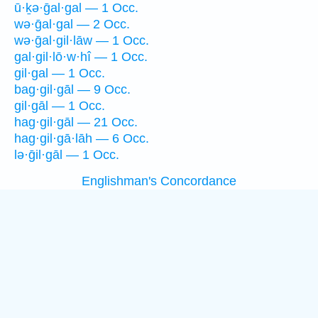
ū·ḵə·ḡal·gal — 1 Occ.
wə·ḡal·gal — 2 Occ.
wə·ḡal·gil·lāw — 1 Occ.
gal·gil·lō·w·hî — 1 Occ.
gil·gal — 1 Occ.
bag·gil·gāl — 9 Occ.
gil·gāl — 1 Occ.
hag·gil·gāl — 21 Occ.
hag·gil·gā·lāh — 6 Occ.
lə·ḡil·gāl — 1 Occ.
Englishman's Concordance