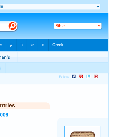
ntries
8006