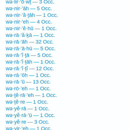
wə·lir·’ō·wṯ — 3 Occ.
wə·nir·’āh — 5 Occ.
wə·nir·’ă·ṯāh — 1 Occ.
wə·nir·’eh — 4 Occ.
wə·nir·’ê·hū — 1 Occ.
wə·rā·’ă·ḵā — 1 Occ.
wə·rā·’āh — 32 Occ.
wə·rā·’ā·hū — 5 Occ.
wə·rā·’î·ṯā — 5 Occ.
wə·rā·’î·ṯāh — 1 Occ.
wə·rā·’î·ṯî — 12 Occ.
wə·rā·’ōh — 1 Occ.
wə·rā·’ū — 13 Occ.
wə·rō·’eh — 1 Occ.
wə·ṯê·rā·’eh — 1 Occ.
wə·ṯê·re — 1 Occ.
wə·yê·rā — 1 Occ.
wə·yê·rā·’ū — 1 Occ.
wə·yê·re — 3 Occ.
wə·yir·’eh — 1 Occ.