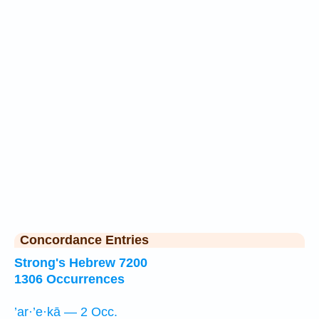
Concordance Entries
Strong's Hebrew 7200
1306 Occurrences
’ar·’e·kā — 2 Occ.