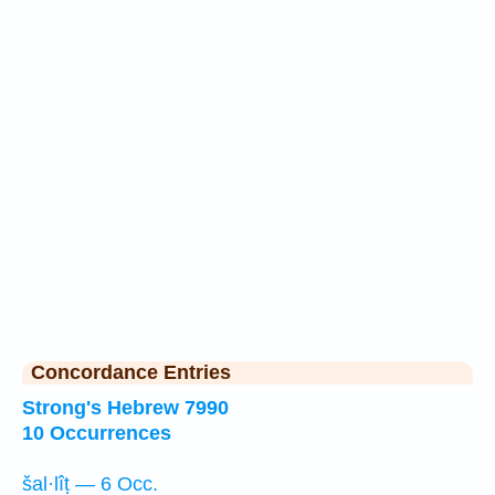
Concordance Entries
Strong's Hebrew 7990
10 Occurrences
šal·lîṭ — 6 Occ.