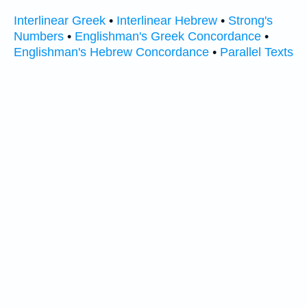
Interlinear Greek
•
Interlinear Hebrew
•
Strong's
Numbers
•
Englishman's Greek Concordance
•
Englishman's Hebrew Concordance
•
Parallel Texts