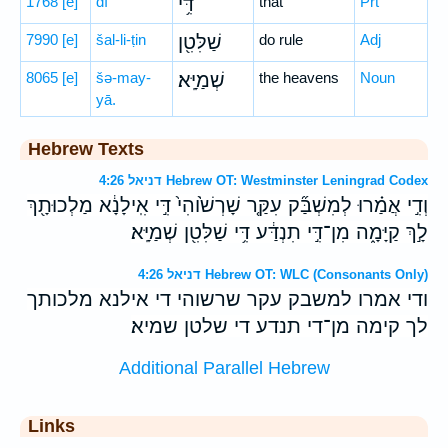
1768
[e]
dî
דִּ֥י
that
Prt
7990
[e]
šal-li-ṭin
שַׁלִּטִ֖ן
do rule
Adj
8065
[e]
šə-may-
שְׁמַיָּֽא׃
the heavens
Noun
yā.
Hebrew Texts
דניאל 4:26 Hebrew OT: Westminster Leningrad Codex
וְדִ֣י אֲמַ֗רוּ לְמִשְׁבַּ֞ק עִקַּ֤ר שָׁרְשֹׁ֙והִי֙ דִּ֣י אִֽילָנָ֔א מַלְכוּתָ֖ךְ
לָ֣ךְ קַיָּמָ֑ה מִן־דִּ֣י תִנְדַּ֔ע דִּ֥י שַׁלִּטִ֖ן שְׁמַיָּֽא׃
דניאל 4:26 Hebrew OT: WLC (Consonants Only)
ודי אמרו למשבק עקר שרשוהי די אילנא מלכותך
לך קימה מן־די תנדע די שלטן שמיא׃
Additional Parallel Hebrew
Links