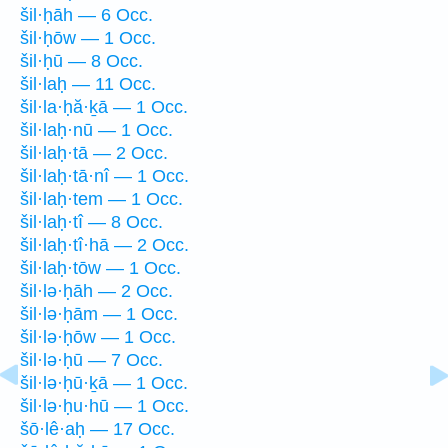
šil·ḥāh — 6 Occ.
šil·ḥōw — 1 Occ.
šil·ḥū — 8 Occ.
šil·laḥ — 11 Occ.
šil·la·ḥă·ḵā — 1 Occ.
šil·laḥ·nū — 1 Occ.
šil·laḥ·tā — 2 Occ.
šil·laḥ·tā·nî — 1 Occ.
šil·laḥ·tem — 1 Occ.
šil·laḥ·tî — 8 Occ.
šil·laḥ·tî·hā — 2 Occ.
šil·laḥ·tōw — 1 Occ.
šil·lə·ḥāh — 2 Occ.
šil·lə·ḥām — 1 Occ.
šil·lə·ḥōw — 1 Occ.
šil·lə·ḥū — 7 Occ.
šil·lə·ḥū·ḵā — 1 Occ.
šil·lə·ḥu·hū — 1 Occ.
šō·lê·aḥ — 17 Occ.