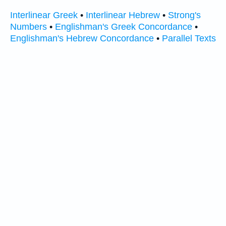
Interlinear Greek
•
Interlinear Hebrew
•
Strong's
Numbers
•
Englishman's Greek Concordance
•
Englishman's Hebrew Concordance
•
Parallel Texts