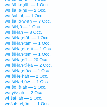
wə·šā·lə·ḥāh — 1 Occ.
wə·šā·lə·ḥū — 2 Occ.
wə·šal·laḥ — 1 Occ.
wə·šā·lō·w·aḥ — 7 Occ.
wə·šil·ḥū — 1 Occ.
wə·šil·laḥ — 8 Occ.
wə·šil·laḥ·tāh — 1 Occ.
wə·šil·laḥ·tām — 1 Occ.
wə·šil·laḥ·ta·nî — 1 Occ.
wə·šil·laḥ·tem — 1 Occ.
wə·šil·laḥ·tî — 20 Occ.
wə·šil·laḥ·tî·ḵā — 2 Occ.
wə·šil·laḥ·tōw — 1 Occ.
wə·šil·lə·ḥāh — 2 Occ.
wə·šil·lə·ḥōw — 1 Occ.
wə·šō·lê·aḥ — 1 Occ.
wə·yiš·laḥ — 2 Occ.
wî·šal·laḥ — 1 Occ.
wî·šal·lə·ḥêm — 1 Occ.