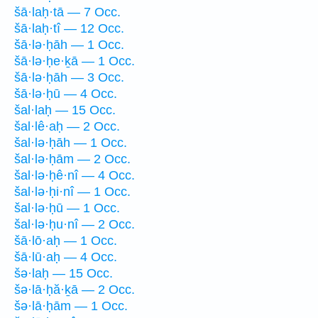
šā·laḥ·tā — 7 Occ.
šā·laḥ·tî — 12 Occ.
šā·lə·ḥāh — 1 Occ.
šā·lə·ḥe·ḵā — 1 Occ.
šā·lə·ḥāh — 3 Occ.
šā·lə·ḥū — 4 Occ.
šal·laḥ — 15 Occ.
šal·lê·aḥ — 2 Occ.
šal·lə·ḥāh — 1 Occ.
šal·lə·ḥām — 2 Occ.
šal·lə·ḥê·nî — 4 Occ.
šal·lə·ḥi·nî — 1 Occ.
šal·lə·ḥū — 1 Occ.
šal·lə·ḥu·nî — 2 Occ.
šā·lō·aḥ — 1 Occ.
šā·lū·aḥ — 4 Occ.
šə·laḥ — 15 Occ.
šə·lā·ḥă·ḵā — 2 Occ.
šə·lā·ḥām — 1 Occ.