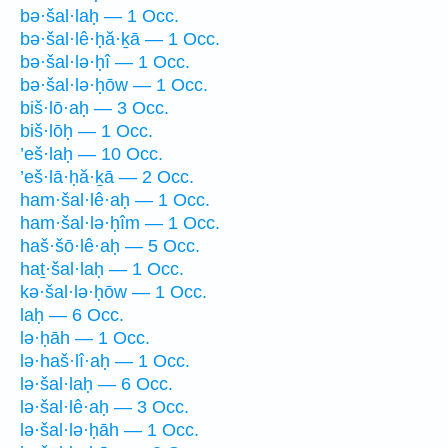
bə·šal·laḥ — 1 Occ.
bə·šal·lê·ḥă·ḵā — 1 Occ.
bə·šal·lə·ḥî — 1 Occ.
bə·šal·lə·ḥōw — 1 Occ.
biš·lō·aḥ — 3 Occ.
biš·lōḥ — 1 Occ.
’eš·laḥ — 10 Occ.
’eš·lā·ḥă·ḵā — 2 Occ.
ham·šal·lê·aḥ — 1 Occ.
ham·šal·lə·ḥîm — 1 Occ.
haš·šō·lê·aḥ — 5 Occ.
haṯ·šal·laḥ — 1 Occ.
kə·šal·lə·ḥōw — 1 Occ.
laḥ — 6 Occ.
lə·ḥāh — 1 Occ.
lə·haš·lî·aḥ — 1 Occ.
lə·šal·laḥ — 6 Occ.
lə·šal·lê·aḥ — 3 Occ.
lə·šal·lə·ḥāh — 1 Occ.