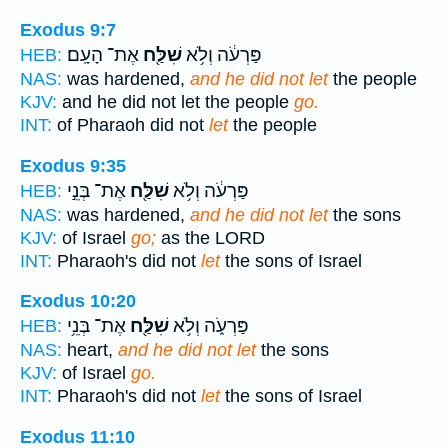
Exodus 9:7
פַּרְעֹ֔ה וְלֹ֥א
שִׁלַּ֖ח
אֶת־ הָעָֽם׃
HEB:
NAS:
was hardened,
and he did not let
the people
KJV:
and he did not let the people
go.
INT:
of Pharaoh did not
let
the people
Exodus 9:35
פַּרְעֹ֔ה וְלֹ֥א
שִׁלַּ֖ח
אֶת־ בְּנֵ֣י
HEB:
NAS:
was hardened,
and he did not let
the sons
KJV:
of Israel
go;
as the LORD
INT:
Pharaoh's did not
let
the sons of Israel
Exodus 10:20
פַּרְעֹ֑ה וְלֹ֥א
שִׁלַּ֖ח
אֶת־ בְּנֵ֥י
HEB:
NAS:
heart,
and he did not let
the sons
KJV:
of Israel
go.
INT:
Pharaoh's did not
let
the sons of Israel
Exodus 11:10