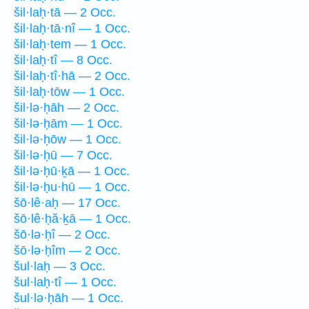
šil·laḥ·tā — 2 Occ.
šil·laḥ·tā·nî — 1 Occ.
šil·laḥ·tem — 1 Occ.
šil·laḥ·tî — 8 Occ.
šil·laḥ·tî·hā — 2 Occ.
šil·laḥ·tōw — 1 Occ.
šil·lə·ḥāh — 2 Occ.
šil·lə·ḥām — 1 Occ.
šil·lə·ḥōw — 1 Occ.
šil·lə·ḥū — 7 Occ.
šil·lə·ḥū·ḵā — 1 Occ.
šil·lə·ḥu·hū — 1 Occ.
šō·lê·aḥ — 17 Occ.
šō·lê·ḥă·ḵā — 1 Occ.
šō·lə·ḥî — 2 Occ.
šō·lə·ḥîm — 2 Occ.
šul·laḥ — 3 Occ.
šul·laḥ·tî — 1 Occ.
šul·lə·ḥāh — 1 Occ.