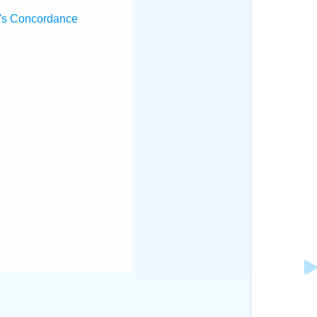
's Concordance