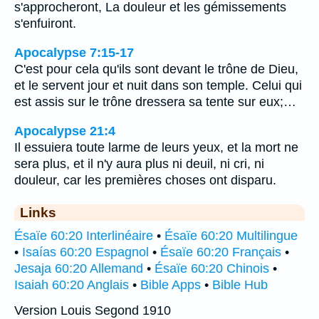
s'approcheront, La douleur et les gémissements
s'enfuiront.
Apocalypse 7:15-17
C'est pour cela qu'ils sont devant le trône de Dieu,
et le servent jour et nuit dans son temple. Celui qui
est assis sur le trône dressera sa tente sur eux;…
Apocalypse 21:4
Il essuiera toute larme de leurs yeux, et la mort ne
sera plus, et il n'y aura plus ni deuil, ni cri, ni
douleur, car les premières choses ont disparu.
Links
Ésaïe 60:20 Interlinéaire
•
Ésaïe 60:20 Multilingue
•
Isaías 60:20 Espagnol
•
Ésaïe 60:20 Français
•
Jesaja 60:20 Allemand
•
Ésaïe 60:20 Chinois
•
Isaiah 60:20 Anglais
•
Bible Apps
•
Bible Hub
Version Louis Segond 1910