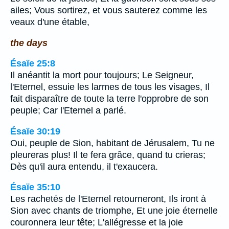
ailes; Vous sortirez, et vous sauterez comme les
veaux d'une étable,
the days
Ésaïe 25:8
Il anéantit la mort pour toujours; Le Seigneur,
l'Eternel, essuie les larmes de tous les visages, Il
fait disparaître de toute la terre l'opprobre de son
peuple; Car l'Eternel a parlé.
Ésaïe 30:19
Oui, peuple de Sion, habitant de Jérusalem, Tu ne
pleureras plus! Il te fera grâce, quand tu crieras;
Dès qu'il aura entendu, il t'exaucera.
Ésaïe 35:10
Les rachetés de l'Eternel retourneront, Ils iront à
Sion avec chants de triomphe, Et une joie éternelle
couronnera leur tête; L'allégresse et la joie