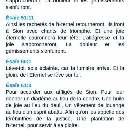
s'approcheront, La douleur et les gémissements
s'enfuiront.
Ésaïe 51:11
Ainsi les rachetés de l'Eternel retourneront, Ils iront
à Sion avec chants de triomphe, Et une joie
éternelle couronnera leur tête; L'allégresse et la
joie s'approcheront, La douleur et les
gémissements s'enfuiront.
Ésaïe 60:1
Lève-toi, sois éclairée, car ta lumière arrive, Et la
gloire de l'Eternel se lève sur toi.
Ésaïe 61:3
Pour accorder aux affligés de Sion, Pour leur
donner un diadème au lieu de la cendre, Une huile
de joie au lieu du deuil, Un vêtement de louange
au lieu d'un esprit abattu, Afin qu'on les appelle des
térébinthes de la justice, Une plantation de
l'Eternel, pour servir à sa gloire.