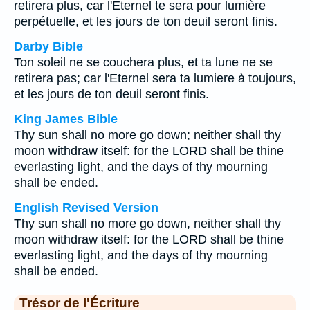
retirera plus, car l'Eternel te sera pour lumière
perpétuelle, et les jours de ton deuil seront finis.
Darby Bible
Ton soleil ne se couchera plus, et ta lune ne se
retirera pas; car l'Eternel sera ta lumiere à toujours,
et les jours de ton deuil seront finis.
King James Bible
Thy sun shall no more go down; neither shall thy
moon withdraw itself: for the LORD shall be thine
everlasting light, and the days of thy mourning
shall be ended.
English Revised Version
Thy sun shall no more go down, neither shall thy
moon withdraw itself: for the LORD shall be thine
everlasting light, and the days of thy mourning
shall be ended.
Trésor de l'Écriture