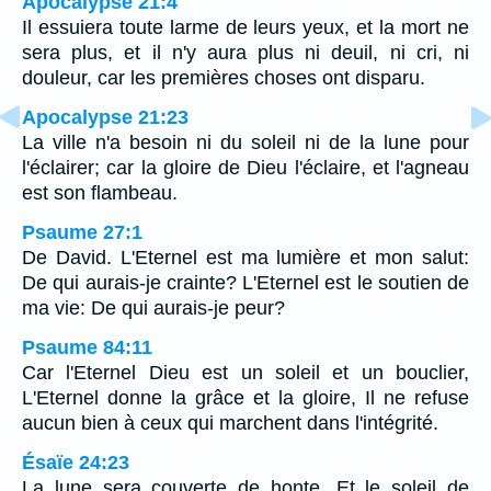
Apocalypse 21:4
Il essuiera toute larme de leurs yeux, et la mort ne
sera plus, et il n'y aura plus ni deuil, ni cri, ni
douleur, car les premières choses ont disparu.
Apocalypse 21:23
La ville n'a besoin ni du soleil ni de la lune pour
l'éclairer; car la gloire de Dieu l'éclaire, et l'agneau
est son flambeau.
Psaume 27:1
De David. L'Eternel est ma lumière et mon salut:
De qui aurais-je crainte? L'Eternel est le soutien de
ma vie: De qui aurais-je peur?
Psaume 84:11
Car l'Eternel Dieu est un soleil et un bouclier,
L'Eternel donne la grâce et la gloire, Il ne refuse
aucun bien à ceux qui marchent dans l'intégrité.
Ésaïe 24:23
La lune sera couverte de honte, Et le soleil de