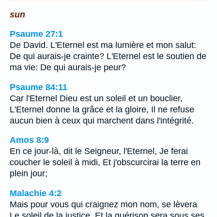
sun
Psaume 27:1
De David. L'Eternel est ma lumière et mon salut:
De qui aurais-je crainte? L'Eternel est le soutien de
ma vie: De qui aurais-je peur?
Psaume 84:11
Car l'Eternel Dieu est un soleil et un bouclier,
L'Eternel donne la grâce et la gloire, Il ne refuse
aucun bien à ceux qui marchent dans l'intégrité.
Amos 8:9
En ce jour-là, dit le Seigneur, l'Eternel, Je ferai
coucher le soleil à midi, Et j'obscurcirai la terre en
plein jour;
Malachie 4:2
Mais pour vous qui craignez mon nom, se lèvera
Le soleil de la justice, Et la guérison sera sous ses