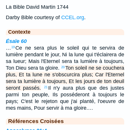
La Bible David Martin 1744
Darby Bible courtesy of
CCEL.org
.
Contexte
Ésaïe 60
…
Ce ne sera plus le soleil qui te servira de
19
lumière pendant le jour, Ni la lune qui t'éclairera de
sa lueur; Mais l'Eternel sera ta lumière à toujours,
Ton Dieu sera ta gloire.
Ton soleil ne se couchera
20
plus, Et ta lune ne s'obscurcira plus; Car l'Eternel
sera ta lumière à toujours, Et les jours de ton deuil
seront passés.
Il n'y aura plus que des justes
21
parmi ton peuple, Ils posséderont à toujours le
pays; C'est le rejeton que j'ai planté, l'oeuvre de
mes mains, Pour servir à ma gloire.…
Références Croisées