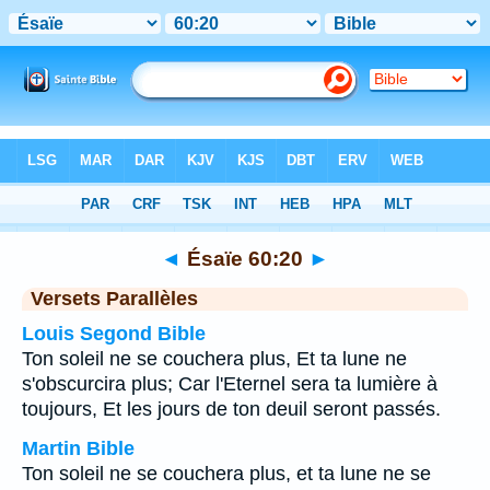
Bible
>
Ésaïe
>
Chapitre 60
> Verset 20
◄
Ésaïe 60:20
►
Versets Parallèles
Louis Segond Bible
Ton soleil ne se couchera plus, Et ta lune ne
s'obscurcira plus; Car l'Eternel sera ta lumière à
toujours, Et les jours de ton deuil seront passés.
Martin Bible
Ton soleil ne se couchera plus, et ta lune ne se