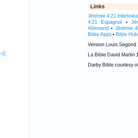
Links
Jérémie 4:21 Interlinéa
4:21 Espagnol
•
Jé
Allemand
•
Jérémie 4
Bible Apps
•
Bible Hub
Version Louis Segond
La Bible David Martin 
Darby Bible courtesy o