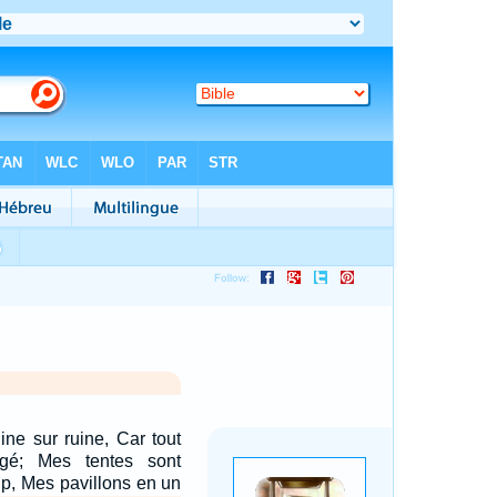
ne sur ruine, Car tout
gé; Mes tentes sont
up, Mes pavillons en un