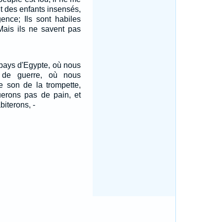
t des enfants insensés,
gence; Ils sont habiles
 Mais ils ne savent pas
 pays d'Egypte, où nous
 de guerre, où nous
e son de la trompette,
rons pas de pain, et
biterons, -