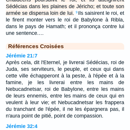
Sédécias dans les plaines de Jéricho; et toute son
armée se dispersa loin de lui.
Ils saisirent le roi, et
9
le firent monter vers le roi de Babylone à Ribla,
dans le pays de Hamath; et il prononça contre lui
une sentence.…
Références Croisées
Jérémie 21:7
Après cela, dit l'Eternel, je livrerai Sédécias, roi de
Juda, ses serviteurs, le peuple, et ceux qui dans
cette ville échapperont à la peste, à l'épée et à la
famine, je les livrerai entre les mains de
Nebucadnetsar, roi de Babylone, entre les mains
de leurs ennemis, entre les mains de ceux qui en
veulent à leur vie; et Nebucadnetsar les frappera
du tranchant de l'épée, il ne les épargnera pas, il
n'aura point de pitié, point de compassion.
Jérémie 32:4