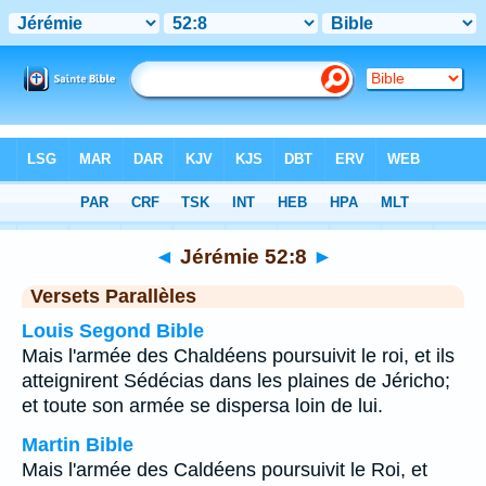
Bible
>
Jérémie
>
Chapitre 52
> Verset 8
◄
Jérémie 52:8
►
Versets Parallèles
Louis Segond Bible
Mais l'armée des Chaldéens poursuivit le roi, et ils
atteignirent Sédécias dans les plaines de Jéricho;
et toute son armée se dispersa loin de lui.
Martin Bible
Mais l'armée des Caldéens poursuivit le Roi, et