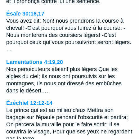
et il prononça contre lui une sentence.
Ésaïe 30:16,17
Vous avez dit: Non! nous prendrons la course à
cheval! -C'est pourquoi vous fuirez à la course. -
Nous monterons des coursiers légers! -C'est
pourquoi ceux qui vous poursuivront seront légers.
…
Lamentations 4:19,20
Nos persécuteurs étaient plus légers Que les
aigles du ciel; Ils nous ont poursuivis sur les
montagnes, Ils nous ont dressé des embûches
dans le désert.…
Ézéchiel 12:12-14
Le prince qui est au milieu d'eux Mettra son
bagage sur l'épaule pendant l'obscurité et partira;
On percera la muraille pour le faire sortir; Il se
couvrira le visage, Pour que ses yeux ne regardent
pas la terre.…