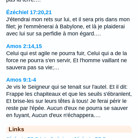
Ézéchiel 17:20,21
J'étendrai mon rets sur lui, et il sera pris dans mon
filet; je l'emmènerai à Babylone, et là je plaiderai
avec lui sur sa perfidie à mon égard.…
Amos 2:14,15
Celui qui est agile ne pourra fuir, Celui qui a de la
force ne pourra s'en servir, Et l'homme vaillant ne
sauvera pas sa vie;…
Amos 9:1-4
Je vis le Seigneur qui se tenait sur l'autel. Et il dit:
Frappe les chapiteaux et que les seuils s'ébranlent,
Et brise-les sur leurs têtes à tous! Je ferai périr le
reste par l'épée. Aucun d'eux ne pourra se sauver
en fuyant, Aucun d'eux n'échappera.…
Links