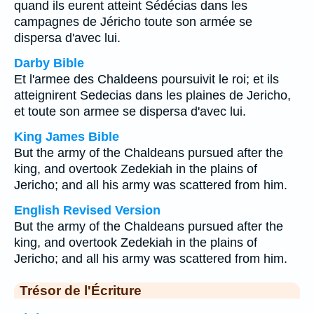
quand ils eurent atteint Sédécias dans les
campagnes de Jéricho toute son armée se
dispersa d'avec lui.
Darby Bible
Et l'armee des Chaldeens poursuivit le roi; et ils
atteignirent Sedecias dans les plaines de Jericho,
et toute son armee se dispersa d'avec lui.
King James Bible
But the army of the Chaldeans pursued after the
king, and overtook Zedekiah in the plains of
Jericho; and all his army was scattered from him.
English Revised Version
But the army of the Chaldeans pursued after the
king, and overtook Zedekiah in the plains of
Jericho; and all his army was scattered from him.
Trésor de l'Écriture