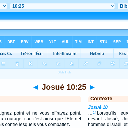
◄
Josué 10:25
►
Contexte
Josué 10
aignez point et ne vous effrayez point,
…
Lorsqu'ils e
24
du courage, car c'est ainsi que l'Eternel
devant Josué, Jo
mis contre lesquels vous combattez.
hommes d'Israël, et