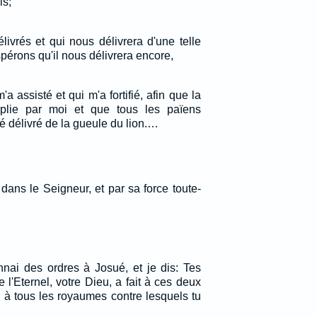
is;
livrés et qui nous délivrera d'une telle
spérons qu'il nous délivrera encore,
a assisté et qui m'a fortifié, afin que la
mplie par moi et que tous les païens
été délivré de la gueule du lion.…
s dans le Seigneur, et par sa force toute-
nnai des ordres à Josué, et je dis: Tes
 l'Eternel, votre Dieu, a fait à ces deux
nel à tous les royaumes contre lesquels tu