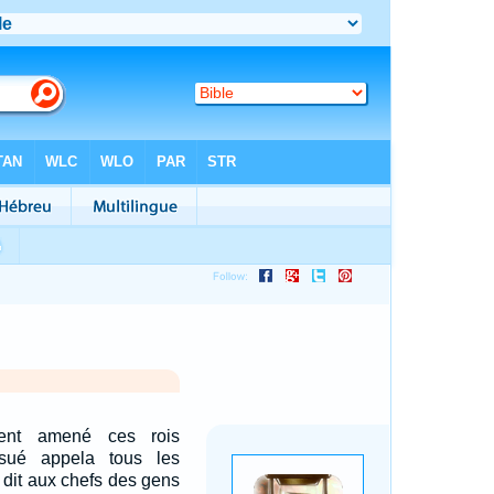
urent amené ces rois
sué appela tous les
 dit aux chefs des gens