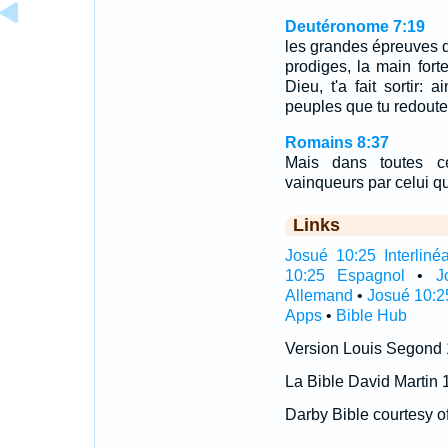
Deutéronome 7:19
les grandes épreuves qu
prodiges, la main forte
Dieu, t'a fait sortir: 
peuples que tu redoute
Romains 8:37
Mais dans toutes 
vainqueurs par celui q
Links
Josué 10:25 Interlinéa
10:25 Espagnol
•
J
Allemand
•
Josué 10:2
Apps
•
Bible Hub
Version Louis Segond
La Bible David Martin 
Darby Bible courtesy o