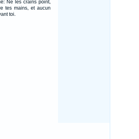
ué: Ne les crains point,
tre tes mains, et aucun
ant toi.