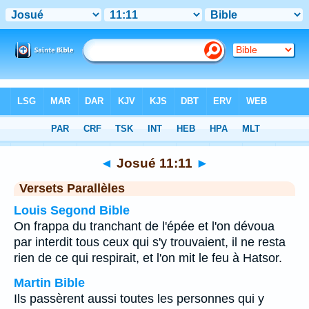
Bible
>
Josué
>
Chapitre 11
> Verset 11
◄
Josué 11:11
►
Versets Parallèles
Louis Segond Bible
On frappa du tranchant de l'épée et l'on dévoua
par interdit tous ceux qui s'y trouvaient, il ne resta
rien de ce qui respirait, et l'on mit le feu à Hatsor.
Martin Bible
Ils passèrent aussi toutes les personnes qui y