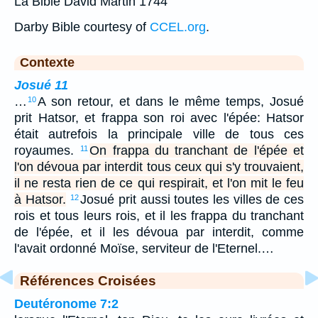
La Bible David Martin 1744
Darby Bible courtesy of
CCEL.org
.
Contexte
Josué 11
…
A son retour, et dans le même temps, Josué
10
prit Hatsor, et frappa son roi avec l'épée: Hatsor
était autrefois la principale ville de tous ces
royaumes.
On frappa du tranchant de l'épée et
11
l'on dévoua par interdit tous ceux qui s'y trouvaient,
il ne resta rien de ce qui respirait, et l'on mit le feu
à Hatsor.
Josué prit aussi toutes les villes de ces
12
rois et tous leurs rois, et il les frappa du tranchant
de l'épée, et il les dévoua par interdit, comme
l'avait ordonné Moïse, serviteur de l'Eternel.…
Références Croisées
Deutéronome 7:2