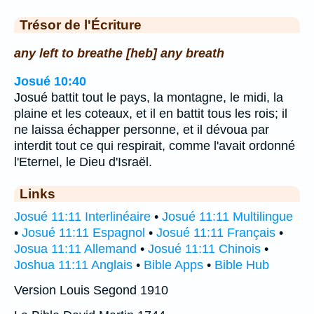
Trésor de l'Écriture
any left to breathe [heb] any breath
Josué 10:40
Josué battit tout le pays, la montagne, le midi, la
plaine et les coteaux, et il en battit tous les rois; il
ne laissa échapper personne, et il dévoua par
interdit tout ce qui respirait, comme l'avait ordonné
l'Eternel, le Dieu d'Israël.
Links
Josué 11:11 Interlinéaire
•
Josué 11:11 Multilingue
•
Josué 11:11 Espagnol
•
Josué 11:11 Français
•
Josua 11:11 Allemand
•
Josué 11:11 Chinois
•
Joshua 11:11 Anglais
•
Bible Apps
•
Bible Hub
Version Louis Segond 1910