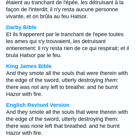
étaient au tranchant de l'épée, les détruisant à la
façon de l'interdit; il n'y resta aucune personne
vivante, et on brûla au feu Hatsor.
Darby Bible
Et ils frapperent par le tranchant de l'epee toutes
les ames qui s'y trouvaient, les detruisant
entierement: il n'y resta rien de ce qui respirait; et il
brula Hatsor par le feu.
King James Bible
And they smote all the souls that
were
therein with
the edge of the sword, utterly destroying
them
:
there was not any left to breathe: and he burnt
Hazor with fire.
English Revised Version
And they smote all the souls that were therein with
the edge of the sword, utterly destroying them:
there was none left that breathed: and he burnt
Hazor with fire.