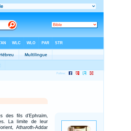
es des fils d'Ephraïm,
les. La limite de leur
'orient, Atharoth-Addar