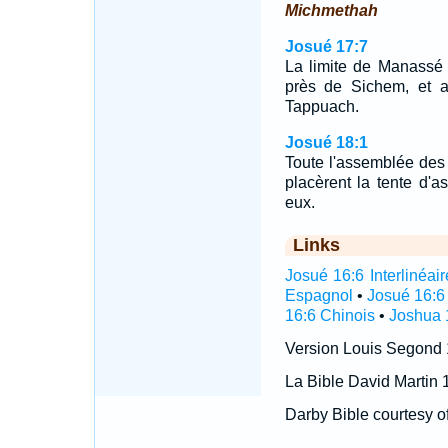
Michmethah
Josué 17:7
La limite de Manassé 
près de Sichem, et al
Tappuach.
Josué 18:1
Toute l'assemblée des e
placèrent la tente d'a
eux.
Links
Josué 16:6 Interlinéair
Espagnol
•
Josué 16:6
16:6 Chinois
•
Joshua 
Version Louis Segond
La Bible David Martin 
Darby Bible courtesy o