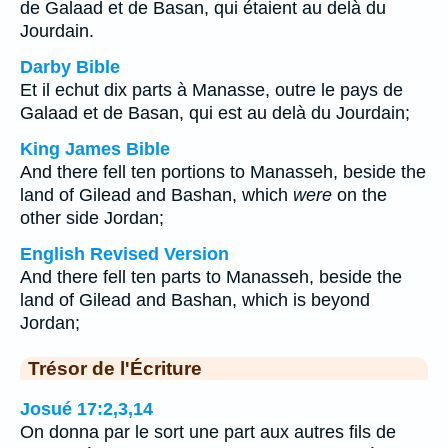
de Galaad et de Basan, qui étaient au delà du
Jourdain.
Darby Bible
Et il echut dix parts à Manasse, outre le pays de
Galaad et de Basan, qui est au delà du Jourdain;
King James Bible
And there fell ten portions to Manasseh, beside the
land of Gilead and Bashan, which
were
on the
other side Jordan;
English Revised Version
And there fell ten parts to Manasseh, beside the
land of Gilead and Bashan, which is beyond
Jordan;
Trésor de l'Écriture
Josué 17:2,3,14
On donna par le sort une part aux autres fils de