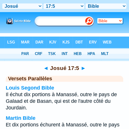
Bible
>
Josué
>
Chapitre 17
> Verset 5
◄
Josué 17:5
►
Versets Parallèles
Louis Segond Bible
Il échut dix portions à Manassé, outre le pays de
Galaad et de Basan, qui est de l'autre côté du
Jourdain.
Martin Bible
Et dix portions échurent à Manassé, outre le pays