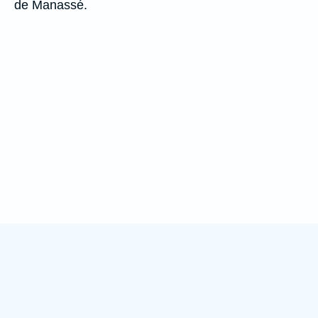
de Manassé.