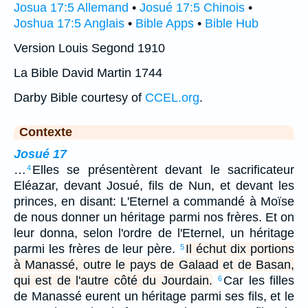
Josua 17:5 Allemand
•
Josué 17:5 Chinois
•
Joshua 17:5 Anglais
•
Bible Apps
•
Bible Hub
Version Louis Segond 1910
La Bible David Martin 1744
Darby Bible courtesy of
CCEL.org
.
Contexte
Josué 17
…
Elles se présentèrent devant le sacrificateur
4
Eléazar, devant Josué, fils de Nun, et devant les
princes, en disant: L'Eternel a commandé à Moïse
de nous donner un héritage parmi nos frères. Et on
leur donna, selon l'ordre de l'Eternel, un héritage
parmi les frères de leur père.
Il échut dix portions
5
à Manassé, outre le pays de Galaad et de Basan,
qui est de l'autre côté du Jourdain.
Car les filles
6
de Manassé eurent un héritage parmi ses fils, et le