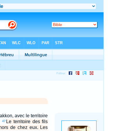
kkon, avec le territoire
.
Le territoire des fils
47
 hors de chez eux. Les