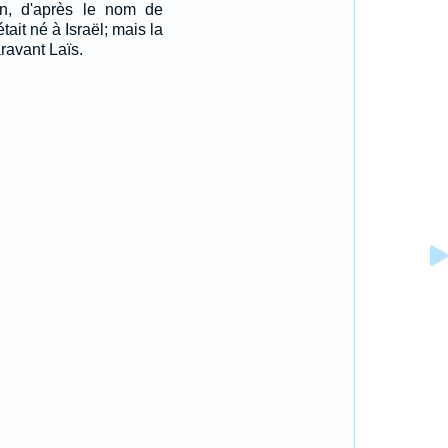
Dan, d'après le nom de
tait né à Israël; mais la
aravant Laïs.