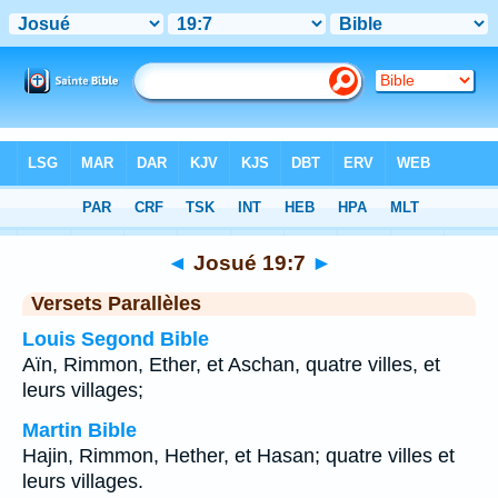
Bible
>
Josué
>
Chapitre 19
> Verset 7
◄
Josué 19:7
►
Versets Parallèles
Louis Segond Bible
Aïn, Rimmon, Ether, et Aschan, quatre villes, et
leurs villages;
Martin Bible
Hajin, Rimmon, Hether, et Hasan; quatre villes et
leurs villages.