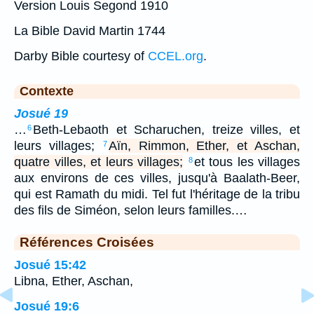
Version Louis Segond 1910
La Bible David Martin 1744
Darby Bible courtesy of
CCEL.org
.
Contexte
Josué 19
…
Beth-Lebaoth et Scharuchen, treize villes, et
6
leurs villages;
Aïn, Rimmon, Ether, et Aschan,
7
quatre villes, et leurs villages;
et tous les villages
8
aux environs de ces villes, jusqu'à Baalath-Beer,
qui est Ramath du midi. Tel fut l'héritage de la tribu
des fils de Siméon, selon leurs familles.…
Références Croisées
Josué 15:42
Libna, Ether, Aschan,
Josué 19:6