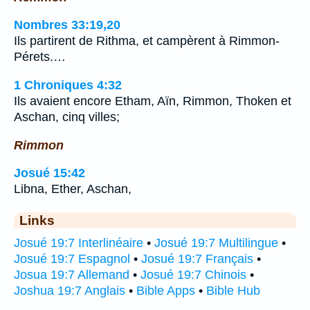
Nombres 33:19,20
Ils partirent de Rithma, et campèrent à Rimmon-
Pérets.…
1 Chroniques 4:32
Ils avaient encore Etham, Aïn, Rimmon, Thoken et
Aschan, cinq villes;
Rimmon
Josué 15:42
Libna, Ether, Aschan,
Links
Josué 19:7 Interlinéaire
•
Josué 19:7 Multilingue
•
Josué 19:7 Espagnol
•
Josué 19:7 Français
•
Josua 19:7 Allemand
•
Josué 19:7 Chinois
•
Joshua 19:7 Anglais
•
Bible Apps
•
Bible Hub