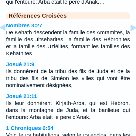
qui l'entoure: Arba était le père d'Anak.…
Références Croisées
Nombres 3:27
De Kehath descendent la famille des Amramites, la
famille des Jitseharites, la famille des Hébronites
et la famille des Uziélites, formant les familles des
Kehathites.
Josué 21:9
Ils donnèrent de la tribu des fils de Juda et de la
tribu des fils de Siméon les villes qui vont être
nominativement désignées,
Josué 21:11
Ils leur donnèrent Kirjath-Arba, qui est Hébron,
dans la montagne de Juda, et la banlieue qui
l'entoure: Arba était le père d'Anak.
1 Chroniques 6:54
Voici leurs habitations, selon leurs enclos, dans les