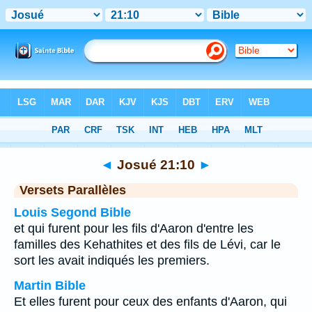
Bible
>
Josué
>
Chapitre 21
> Verset 10
◄
Josué 21:10
►
Versets Parallèles
Louis Segond Bible
et qui furent pour les fils d'Aaron d'entre les
familles des Kehathites et des fils de Lévi, car le
sort les avait indiqués les premiers.
Martin Bible
Et elles furent pour ceux des enfants d'Aaron, qui