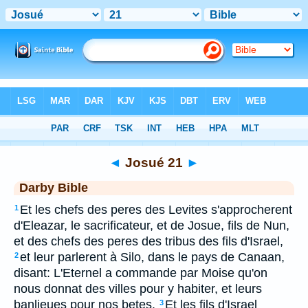
Bible
>
DAR
> Josué 21
◄
Josué 21
►
Darby Bible
Et les chefs des peres des Levites s'approcherent
1
d'Eleazar, le sacrificateur, et de Josue, fils de Nun,
et des chefs des peres des tribus des fils d'Israel,
et leur parlerent à Silo, dans le pays de Canaan,
2
disant: L'Eternel a commande par Moise qu'on
nous donnat des villes pour y habiter, et leurs
banlieues pour nos betes.
Et les fils d'Israel
3