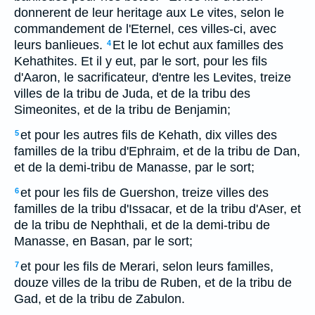
donnerent de leur heritage aux Le vites, selon le
commandement de l'Eternel, ces villes-ci, avec
leurs banlieues.
Et le lot echut aux familles des
4
Kehathites. Et il y eut, par le sort, pour les fils
d'Aaron, le sacrificateur, d'entre les Levites, treize
villes de la tribu de Juda, et de la tribu des
Simeonites, et de la tribu de Benjamin;
et pour les autres fils de Kehath, dix villes des
5
familles de la tribu d'Ephraim, et de la tribu de Dan,
et de la demi-tribu de Manasse, par le sort;
et pour les fils de Guershon, treize villes des
6
familles de la tribu d'Issacar, et de la tribu d'Aser, et
de la tribu de Nephthali, et de la demi-tribu de
Manasse, en Basan, par le sort;
et pour les fils de Merari, selon leurs familles,
7
douze villes de la tribu de Ruben, et de la tribu de
Gad, et de la tribu de Zabulon.