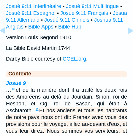
Josué 9:11 Interlinéaire
•
Josué 9:11 Multilingue
•
Josué 9:11 Espagnol
•
Josué 9:11 Français
•
Josua
9:11 Allemand
•
Josué 9:11 Chinois
•
Joshua 9:11
Anglais
•
Bible Apps
•
Bible Hub
Version Louis Segond 1910
La Bible David Martin 1744
Darby Bible courtesy of
CCEL.org
.
Contexte
Josué 9
…
et de la manière dont il a traité les deux rois
10
des Amoréens au delà du Jourdain, Sihon, roi de
Hesbon, et Og, roi de Basan, qui était à
Aschtaroth.
Et nos anciens et tous les habitants
11
de notre pays nous ont dit: Prenez avec vous des
provisions pour le voyage, allez au-devant d'eux, et
vous leur direz: Nous sommes vos serviteurs, et