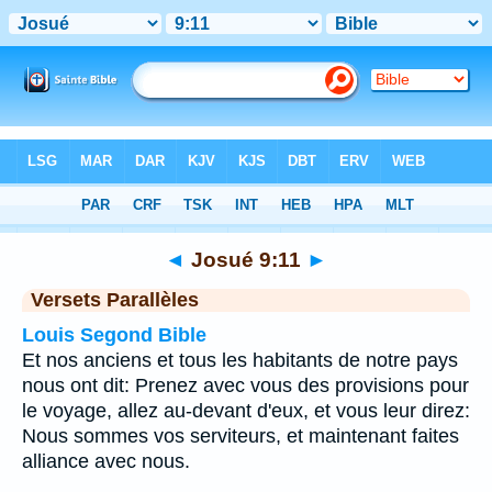
Bible
>
Josué
>
Chapitre 9
> Verset 11
◄
Josué 9:11
►
Versets Parallèles
Louis Segond Bible
Et nos anciens et tous les habitants de notre pays
nous ont dit: Prenez avec vous des provisions pour
le voyage, allez au-devant d'eux, et vous leur direz:
Nous sommes vos serviteurs, et maintenant faites
alliance avec nous.