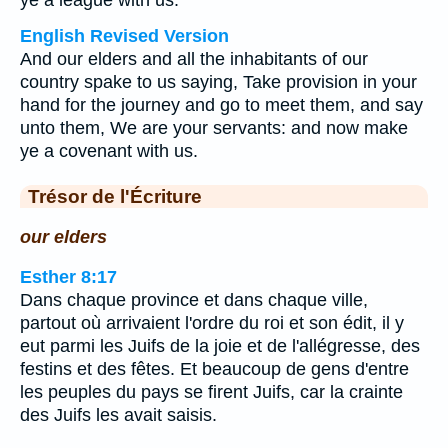
ye a league with us.
English Revised Version
And our elders and all the inhabitants of our
country spake to us saying, Take provision in your
hand for the journey and go to meet them, and say
unto them, We are your servants: and now make
ye a covenant with us.
Trésor de l'Écriture
our elders
Esther 8:17
Dans chaque province et dans chaque ville,
partout où arrivaient l'ordre du roi et son édit, il y
eut parmi les Juifs de la joie et de l'allégresse, des
festins et des fêtes. Et beaucoup de gens d'entre
les peuples du pays se firent Juifs, car la crainte
des Juifs les avait saisis.