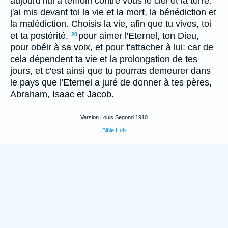
aujourd'hui à témoin contre vous le ciel et la terre:
j'ai mis devant toi la vie et la mort, la bénédiction et
la malédiction. Choisis la vie, afin que tu vives, toi
et ta postérité,
pour aimer l'Eternel, ton Dieu,
20
pour obéir à sa voix, et pour t'attacher à lui: car de
cela dépendent ta vie et la prolongation de tes
jours, et c'est ainsi que tu pourras demeurer dans
le pays que l'Eternel a juré de donner à tes pères,
Abraham, Isaac et Jacob.
Version Louis Segond 1910
Bible Hub