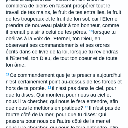
comblera de biens en faisant prospérer tout le
travail de tes mains, le fruit de tes entrailles, le fruit
de tes troupeaux et le fruit de ton sol; car l'Eternel
prendra de nouveau plaisir à ton bonheur, comme
il prenait plaisir à celui de tes pères,
lorsque tu
10
obéiras à la voix de l'Eternel, ton Dieu, en
observant ses commandements et ses ordres
écrits dans ce livre de la loi, lorsque tu reviendras
à l'Eternel, ton Dieu, de tout ton coeur et de toute
ton âme.
Ce commandement que je te prescris aujourd'hui
11
n'est certainement point au-dessus de tes forces et
hors de ta portée.
Il n'est pas dans le ciel, pour
12
que tu dises: Qui montera pour nous au ciel et
nous l'ira chercher, qui nous le fera entendre, afin
que nous le mettions en pratique?
Il n'est pas de
13
l'autre côté de la mer, pour que tu dises: Qui
passera pour nous de l'autre côté de la mer et
nous l'ira chercher, qui nous le fera entendre, afin