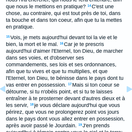
que nous le mettions en pratique?
C'est une
14
chose, au contraire, qui est tout près de toi, dans
ta bouche et dans ton coeur, afin que tu la mettes
en pratique.
Vois, je mets aujourd'hui devant toi la vie et le
15
bien, la mort et le mal.
Car je te prescris
16
aujourd'hui d'aimer l'Eternel, ton Dieu, de marcher
dans ses voies, et d'observer ses
commandements, ses lois et ses ordonnances,
afin que tu vives et que tu multiplies, et que
l'Eternel, ton Dieu, te bénisse dans le pays dont tu
vas entrer en possession.
Mais si ton coeur se
17
détourne, si tu n'obéis point, et si tu te laisses
entraîner à te prosterner devant d'autres dieux et à
les servir,
je vous déclare aujourd'hui que vous
18
périrez, que vous ne prolongerez point vos jours
dans le pays dont vous allez entrer en possession,
après avoir passé le Jourdain.
J'en prends
19