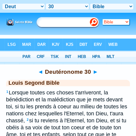
Bible
>
LSG
> Deutéronome 30
◄
Deutéronome 30
►
Louis Segond Bible
Lorsque toutes ces choses t'arriveront, la
1
bénédiction et la malédiction que je mets devant
toi, si tu les prends à coeur au milieu de toutes les
nations chez lesquelles l'Eternel, ton Dieu, t'aura
chassé,
si tu reviens à l'Eternel, ton Dieu, et si tu
2
obéis à sa voix de tout ton coeur et de toute ton
âme, toi et tes enfants, selon tout ce que je te