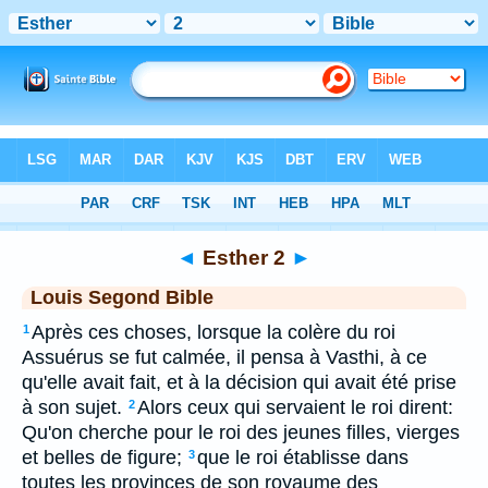
Bible
>
LSG
> Esther 2
◄
Esther 2
►
Louis Segond Bible
Après ces choses, lorsque la colère du roi
1
Assuérus se fut calmée, il pensa à Vasthi, à ce
qu'elle avait fait, et à la décision qui avait été prise
à son sujet.
Alors ceux qui servaient le roi dirent:
2
Qu'on cherche pour le roi des jeunes filles, vierges
et belles de figure;
que le roi établisse dans
3
toutes les provinces de son royaume des