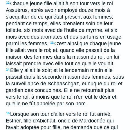
Chaque jeune fille allait à son tour vers le roi
12
Assuérus, après avoir employé douze mois à
s'acquitter de ce qui était prescrit aux femmes;
pendant ce temps, elles prenaient soin de leur
toilette, six mois avec de l'huile de myrrhe, et six
mois avec des aromates et des parfums en usage
parmi les femmes.
C'est ainsi que chaque jeune
13
fille allait vers le roi; et, quand elle passait de la
maison des femmes dans la maison du roi, on lui
laissait prendre avec elle tout ce qu'elle voulait.
Elle y allait le soir; et le lendemain matin elle
14
passait dans la seconde maison des femmes, sous
la surveillance de Schaaschgaz, eunuque du roi et
gardien des concubines. Elle ne retournait plus
vers le roi, à moins que le roi n'en eût le désir et
qu'elle ne fût appelée par son nom.
Lorsque son tour d'aller vers le roi fut arrivé,
15
Esther, fille d'Abichaïl, oncle de Mardochée qui
l'avait adoptée pour fille, ne demanda que ce qui