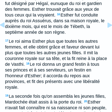
fut désigné par Hégaï, eunuque du roi et gardien
des femmes. Esther trouvait grâce aux yeux de
tous ceux qui la voyaient.
Esther fut conduite
16
auprès du roi Assuérus, dans sa maison royale, le
dixième mois, qui est le mois de Tébeth, la
septième année de son règne.
Le roi aima Esther plus que toutes les autres
17
femmes, et elle obtint grâce et faveur devant lui
plus que toutes les autres jeunes filles. Il mit la
couronne royale sur sa tête, et la fit reine à la place
de Vasthi.
Le roi donna un grand festin à tous
18
ses princes et à ses serviteurs, un festin en
l'honneur d'Esther; il accorda du repos aux
provinces, et fit des présents avec une libéralité
royale.
La seconde fois qu'on assembla les jeunes filles,
19
Mardochée était assis à la porte du roi.
Esther
20
n'avait fait connaître ni sa naissance ni son peuple,