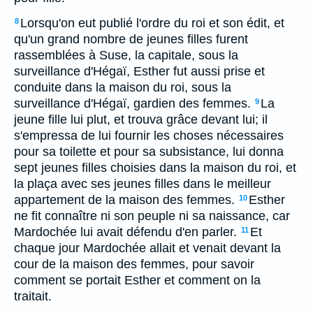
Lorsqu'on eut publié l'ordre du roi et son édit, et
8
qu'un grand nombre de jeunes filles furent
rassemblées à Suse, la capitale, sous la
surveillance d'Hégaï, Esther fut aussi prise et
conduite dans la maison du roi, sous la
surveillance d'Hégaï, gardien des femmes.
La
9
jeune fille lui plut, et trouva grâce devant lui; il
s'empressa de lui fournir les choses nécessaires
pour sa toilette et pour sa subsistance, lui donna
sept jeunes filles choisies dans la maison du roi, et
la plaça avec ses jeunes filles dans le meilleur
appartement de la maison des femmes.
Esther
10
ne fit connaître ni son peuple ni sa naissance, car
Mardochée lui avait défendu d'en parler.
Et
11
chaque jour Mardochée allait et venait devant la
cour de la maison des femmes, pour savoir
comment se portait Esther et comment on la
traitait.