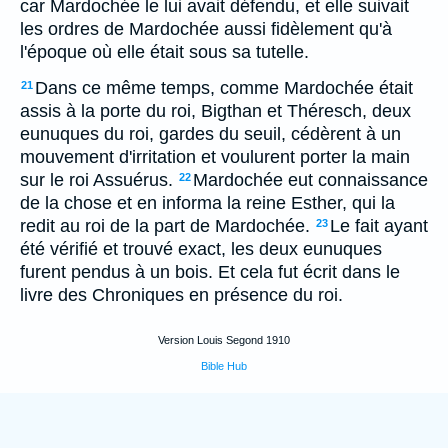
car Mardochée le lui avait défendu, et elle suivait
les ordres de Mardochée aussi fidèlement qu'à
l'époque où elle était sous sa tutelle.
Dans ce même temps, comme Mardochée était
21
assis à la porte du roi, Bigthan et Théresch, deux
eunuques du roi, gardes du seuil, cédèrent à un
mouvement d'irritation et voulurent porter la main
sur le roi Assuérus.
Mardochée eut connaissance
22
de la chose et en informa la reine Esther, qui la
redit au roi de la part de Mardochée.
Le fait ayant
23
été vérifié et trouvé exact, les deux eunuques
furent pendus à un bois. Et cela fut écrit dans le
livre des Chroniques en présence du roi.
Version Louis Segond 1910
Bible Hub