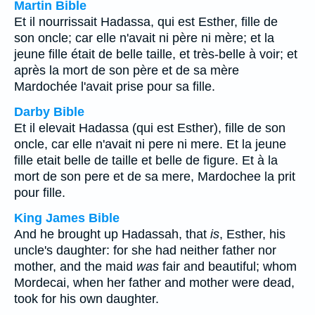
Martin Bible
Et il nourrissait Hadassa, qui est Esther, fille de
son oncle; car elle n'avait ni père ni mère; et la
jeune fille était de belle taille, et très-belle à voir; et
après la mort de son père et de sa mère
Mardochée l'avait prise pour sa fille.
Darby Bible
Et il elevait Hadassa (qui est Esther), fille de son
oncle, car elle n'avait ni pere ni mere. Et la jeune
fille etait belle de taille et belle de figure. Et à la
mort de son pere et de sa mere, Mardochee la prit
pour fille.
King James Bible
And he brought up Hadassah, that
is
, Esther, his
uncle's daughter: for she had neither father nor
mother, and the maid
was
fair and beautiful; whom
Mordecai, when her father and mother were dead,
took for his own daughter.