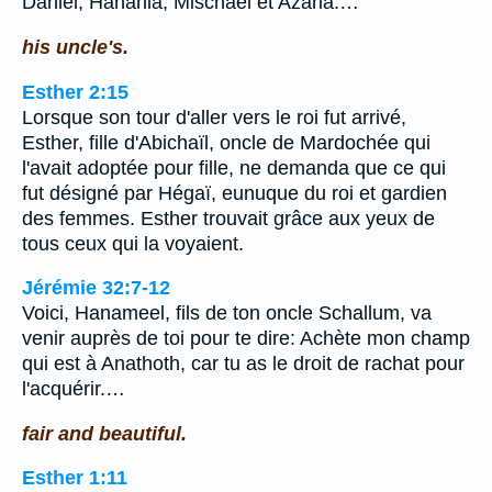
Daniel, Hanania, Mischaël et Azaria.…
his uncle's.
Esther 2:15
Lorsque son tour d'aller vers le roi fut arrivé,
Esther, fille d'Abichaïl, oncle de Mardochée qui
l'avait adoptée pour fille, ne demanda que ce qui
fut désigné par Hégaï, eunuque du roi et gardien
des femmes. Esther trouvait grâce aux yeux de
tous ceux qui la voyaient.
Jérémie 32:7-12
Voici, Hanameel, fils de ton oncle Schallum, va
venir auprès de toi pour te dire: Achète mon champ
qui est à Anathoth, car tu as le droit de rachat pour
l'acquérir.…
fair and beautiful.
Esther 1:11