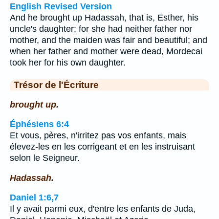
English Revised Version
And he brought up Hadassah, that is, Esther, his
uncle's daughter: for she had neither father nor
mother, and the maiden was fair and beautiful; and
when her father and mother were dead, Mordecai
took her for his own daughter.
Trésor de l'Écriture
brought up.
Éphésiens 6:4
Et vous, pères, n'irritez pas vos enfants, mais
élevez-les en les corrigeant et en les instruisant
selon le Seigneur.
Hadassah.
Daniel 1:6,7
Il y avait parmi eux, d'entre les enfants de Juda,