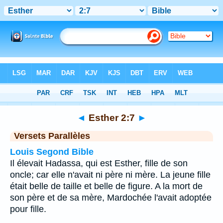
Bible
>
Esther
>
Chapitre 2
> Verset 7
◄
Esther 2:7
►
Versets Parallèles
Louis Segond Bible
Il élevait Hadassa, qui est Esther, fille de son
oncle; car elle n'avait ni père ni mère. La jeune fille
était belle de taille et belle de figure. A la mort de
son père et de sa mère, Mardochée l'avait adoptée
pour fille.