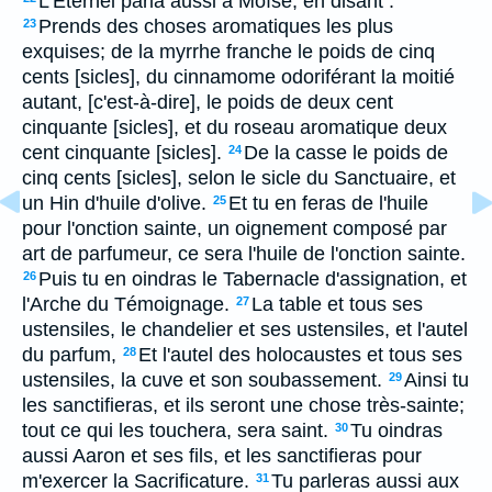
L'Eternel parla aussi à Moïse, en disant :
Prends des choses aromatiques les plus
23
exquises; de la myrrhe franche le poids de cinq
cents [sicles], du cinnamome odoriférant la moitié
autant, [c'est-à-dire], le poids de deux cent
cinquante [sicles], et du roseau aromatique deux
cent cinquante [sicles].
De la casse le poids de
24
cinq cents [sicles], selon le sicle du Sanctuaire, et
un Hin d'huile d'olive.
Et tu en feras de l'huile
25
pour l'onction sainte, un oignement composé par
art de parfumeur, ce sera l'huile de l'onction sainte.
Puis tu en oindras le Tabernacle d'assignation, et
26
l'Arche du Témoignage.
La table et tous ses
27
ustensiles, le chandelier et ses ustensiles, et l'autel
du parfum,
Et l'autel des holocaustes et tous ses
28
ustensiles, la cuve et son soubassement.
Ainsi tu
29
les sanctifieras, et ils seront une chose très-sainte;
tout ce qui les touchera, sera saint.
Tu oindras
30
aussi Aaron et ses fils, et les sanctifieras pour
m'exercer la Sacrificature.
Tu parleras aussi aux
31