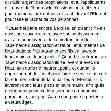
d'Israël l'argent des propitiations, et tu l'appliqueras
à l'œuvre du Tabernacle d'assignation, et il sera
pour mémorial aux enfants d'Israël, devant l'Eternel
pour faire le rachat de vos personnes.
L'Eternel parla encore à Moïse, en disant :
Fais
17
18
aussi une cuve d'airain, avec son soubassement
d'airain, pour laver; et tu la mettras entre le
Tabernacle d'assignation et l'autel, et tu mettras de
l'eau dedans;
Et Aaron et ses fils en laveront
19
leurs mains et leurs pieds.
Quand ils entreront au
20
Tabernacle d'assignation ils se laveront avec de
l'eau, afin qu'ils ne meurent point, et quand ils
approcheront de l'autel pour faire le service, afin de
faire fumer l'offrande faite par feu à l'Eternel.
Ils
21
laveront donc leurs pieds et leurs mains, afin qu'ils
ne meurent point; ce leur sera une ordonnance
perpétuelle, tant pour Aaron que pour sa postérité
en leurs âges.
22