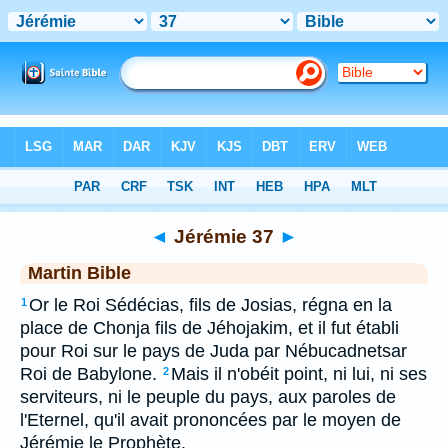
Bible
>
MAR
> Jérémie 37
◄
Jérémie 37
►
Martin Bible
Or le Roi Sédécias, fils de Josias, régna en la
1
place de Chonja fils de Jéhojakim, et il fut établi
pour Roi sur le pays de Juda par Nébucadnetsar
Roi de Babylone.
Mais il n'obéit point, ni lui, ni ses
2
serviteurs, ni le peuple du pays, aux paroles de
l'Eternel, qu'il avait prononcées par le moyen de
Jérémie le Prophète.