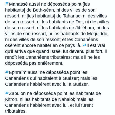
Manassé aussi ne déposséda point [les
27
habitants] de Beth-séan, ni des villes de son
ressort, ni [les habitants] de Tahanac, ni des villes
de son ressort; ni les habitants de Dor, ni des villes
de son ressort; ni les habitants de Jibléham, ni des
villes de son ressort, ni les habitants de Meguiddo,
ni des villes de son ressort; et les Cananéens
osèrent encore habiter en ce pays-là.
Il est vrai
28
qu'il arriva que quand Israël fut devenu plus fort, il
rendît les Cananéens tributaires; mais il ne les
déposséda pas entièrement.
Ephraïm aussi ne déposséda point les
29
Cananéens qui habitaient à Guézer; mais les
Cananéens habitèrent avec lui à Guézer.
Zabulon ne déposséda point les habitants de
30
Kitron, ni les habitants de Nahalol; mais les
Cananéens habitèrent avec lui, et lui furent
tributaires.