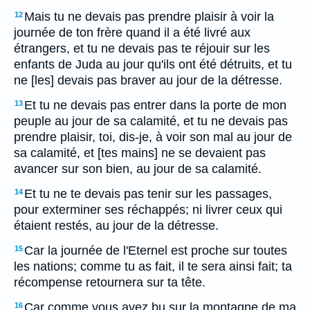
Mais tu ne devais pas prendre plaisir à voir la
12
journée de ton frère quand il a été livré aux
étrangers, et tu ne devais pas te réjouir sur les
enfants de Juda au jour qu'ils ont été détruits, et tu
ne [les] devais pas braver au jour de la détresse.
Et tu ne devais pas entrer dans la porte de mon
13
peuple au jour de sa calamité, et tu ne devais pas
prendre plaisir, toi, dis-je, à voir son mal au jour de
sa calamité, et [tes mains] ne se devaient pas
avancer sur son bien, au jour de sa calamité.
Et tu ne te devais pas tenir sur les passages,
14
pour exterminer ses réchappés; ni livrer ceux qui
étaient restés, au jour de la détresse.
Car la journée de l'Eternel est proche sur toutes
15
les nations; comme tu as fait, il te sera ainsi fait; ta
récompense retournera sur ta tête.
Car comme vous avez bu sur la montagne de ma
16