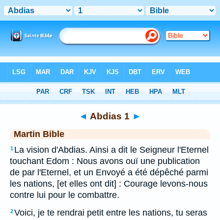
Bible
>
MAR
> Abdias 1
◄
Abdias 1
►
Martin Bible
La vision d'Abdias. Ainsi a dit le Seigneur l'Eternel
1
touchant Edom : Nous avons ouï une publication
de par l'Eternel, et un Envoyé a été dépêché parmi
les nations, [et elles ont dit] : Courage levons-nous
contre lui pour le combattre.
Voici, je te rendrai petit entre les nations, tu seras
2