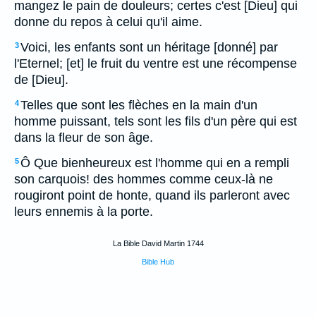
mangez le pain de douleurs; certes c'est [Dieu] qui
donne du repos à celui qu'il aime.
Voici, les enfants sont un héritage [donné] par
3
l'Eternel; [et] le fruit du ventre est une récompense
de [Dieu].
Telles que sont les flèches en la main d'un
4
homme puissant, tels sont les fils d'un père qui est
dans la fleur de son âge.
Ô Que bienheureux est l'homme qui en a rempli
5
son carquois! des hommes comme ceux-là ne
rougiront point de honte, quand ils parleront avec
leurs ennemis à la porte.
La Bible David Martin 1744
Bible Hub