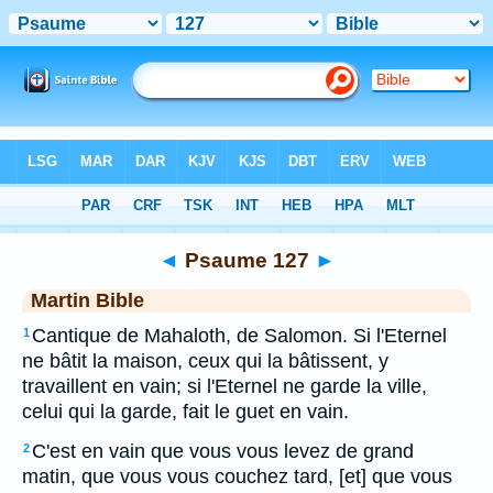
Bible
>
MAR
> Psaume 127
◄
Psaume 127
►
Martin Bible
Cantique de Mahaloth, de Salomon. Si l'Eternel
1
ne bâtit la maison, ceux qui la bâtissent, y
travaillent en vain; si l'Eternel ne garde la ville,
celui qui la garde, fait le guet en vain.
C'est en vain que vous vous levez de grand
2
matin, que vous vous couchez tard, [et] que vous