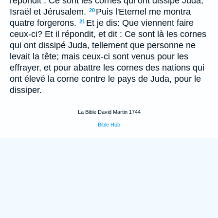
répondit : Ce sont les cornes qui ont dissipé Juda,
Israël et Jérusalem.
Puis l'Eternel me montra
20
quatre forgerons.
Et je dis: Que viennent faire
21
ceux-ci? Et il répondit, et dit : Ce sont là les cornes
qui ont dissipé Juda, tellement que personne ne
levait la tête; mais ceux-ci sont venus pour les
effrayer, et pour abattre les cornes des nations qui
ont élevé la corne contre le pays de Juda, pour le
dissiper.
La Bible David Martin 1744
Bible Hub