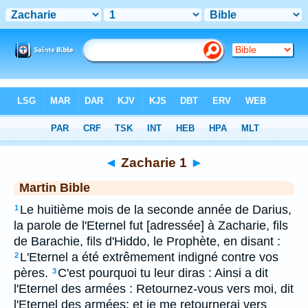
Bible
>
MAR
> Zacharie 1
◄
Zacharie 1
►
Martin Bible
Le huitième mois de la seconde année de Darius,
1
la parole de l'Eternel fut [adressée] à Zacharie, fils
de Barachie, fils d'Hiddo, le Prophète, en disant :
L'Eternel a été extrêmement indigné contre vos
2
pères.
C'est pourquoi tu leur diras : Ainsi a dit
3
l'Eternel des armées : Retournez-vous vers moi, dit
l'Eternel des armées; et je me retournerai vers