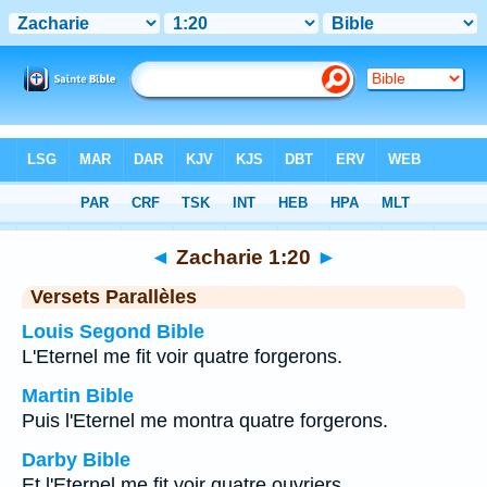
Bible
>
Zacharie
>
Chapitre 1
> Verset 20
◄
Zacharie 1:20
►
Versets Parallèles
Louis Segond Bible
L'Eternel me fit voir quatre forgerons.
Martin Bible
Puis l'Eternel me montra quatre forgerons.
Darby Bible
Et l'Eternel me fit voir quatre ouvriers.