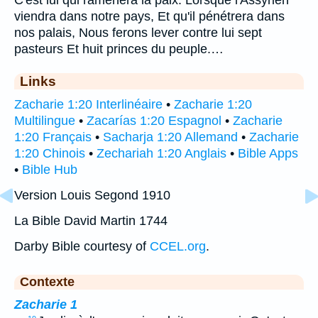
viendra dans notre pays, Et qu'il pénétrera dans
nos palais, Nous ferons lever contre lui sept
pasteurs Et huit princes du peuple.…
Links
Zacharie 1:20 Interlinéaire
•
Zacharie 1:20
Multilingue
•
Zacarías 1:20 Espagnol
•
Zacharie
1:20 Français
•
Sacharja 1:20 Allemand
•
Zacharie
1:20 Chinois
•
Zechariah 1:20 Anglais
•
Bible Apps
•
Bible Hub
Version Louis Segond 1910
La Bible David Martin 1744
Darby Bible courtesy of
CCEL.org
.
Contexte
Zacharie 1