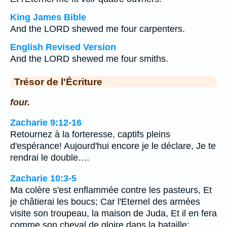
King James Bible
And the LORD shewed me four carpenters.
English Revised Version
And the LORD shewed me four smiths.
Trésor de l'Écriture
four.
Zacharie 9:12-16
Retournez à la forteresse, captifs pleins
d'espérance! Aujourd'hui encore je le déclare, Je te
rendrai le double.…
Zacharie 10:3-5
Ma colère s'est enflammée contre les pasteurs, Et
je châtierai les boucs; Car l'Eternel des armées
visite son troupeau, la maison de Juda, Et il en fera
comme son cheval de gloire dans la bataille;…