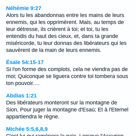
Néhémie 9:27
Alors tu les abandonnas entre les mains de leurs
ennemis, qui les opprimèrent. Mais, au temps de
leur détresse, ils crièrent à toi; et toi, tu les
entendis du haut des cieux, et, dans ta grande
miséricorde, tu leur donnas des libérateurs qui les
sauvèrent de la main de leurs ennemis.
Ésaïe 54:15-17
Si l'on forme des complots, cela ne viendra pas de
moi; Quiconque se liguera contre toi tombera sous
ton pouvoir.…
Abdias 1:21
Des libérateurs monteront sur la montagne de
Sion, Pour juger la montagne d'Esaü; Et à l'Eternel
appartiendra le règne.
Michée 5:5,6,8,9
C'est lui qui ramènera la paix. Lorsque l'Assyrien