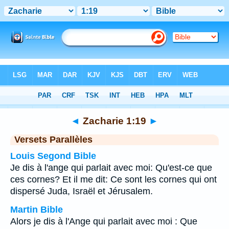
Bible
>
Zacharie
>
Chapitre 1
> Verset 19
◄
Zacharie 1:19
►
Versets Parallèles
Louis Segond Bible
Je dis à l'ange qui parlait avec moi: Qu'est-ce que
ces cornes? Et il me dit: Ce sont les cornes qui ont
dispersé Juda, Israël et Jérusalem.
Martin Bible
Alors je dis à l'Ange qui parlait avec moi : Que