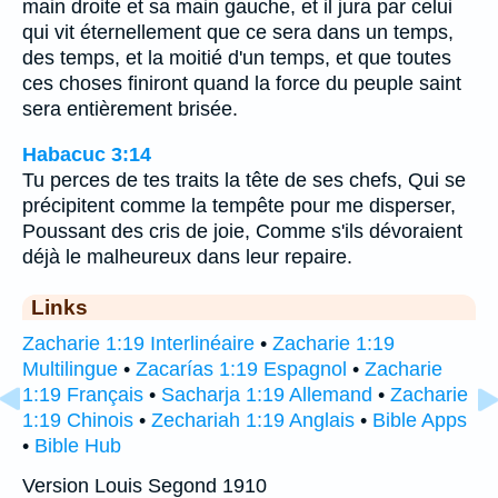
main droite et sa main gauche, et il jura par celui
qui vit éternellement que ce sera dans un temps,
des temps, et la moitié d'un temps, et que toutes
ces choses finiront quand la force du peuple saint
sera entièrement brisée.
Habacuc 3:14
Tu perces de tes traits la tête de ses chefs, Qui se
précipitent comme la tempête pour me disperser,
Poussant des cris de joie, Comme s'ils dévoraient
déjà le malheureux dans leur repaire.
Links
Zacharie 1:19 Interlinéaire
•
Zacharie 1:19
Multilingue
•
Zacarías 1:19 Espagnol
•
Zacharie
1:19 Français
•
Sacharja 1:19 Allemand
•
Zacharie
1:19 Chinois
•
Zechariah 1:19 Anglais
•
Bible Apps
•
Bible Hub
Version Louis Segond 1910