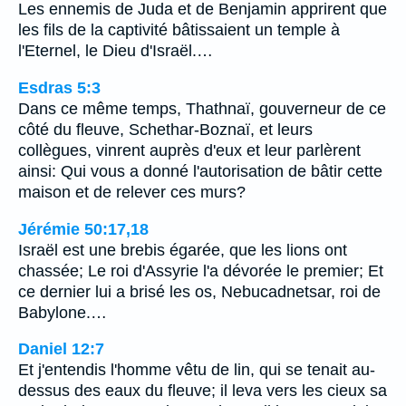
Les ennemis de Juda et de Benjamin apprirent que
les fils de la captivité bâtissaient un temple à
l'Eternel, le Dieu d'Israël.…
Esdras 5:3
Dans ce même temps, Thathnaï, gouverneur de ce
côté du fleuve, Schethar-Boznaï, et leurs
collègues, vinrent auprès d'eux et leur parlèrent
ainsi: Qui vous a donné l'autorisation de bâtir cette
maison et de relever ces murs?
Jérémie 50:17,18
Israël est une brebis égarée, que les lions ont
chassée; Le roi d'Assyrie l'a dévorée le premier; Et
ce dernier lui a brisé les os, Nebucadnetsar, roi de
Babylone.…
Daniel 12:7
Et j'entendis l'homme vêtu de lin, qui se tenait au-
dessus des eaux du fleuve; il leva vers les cieux sa