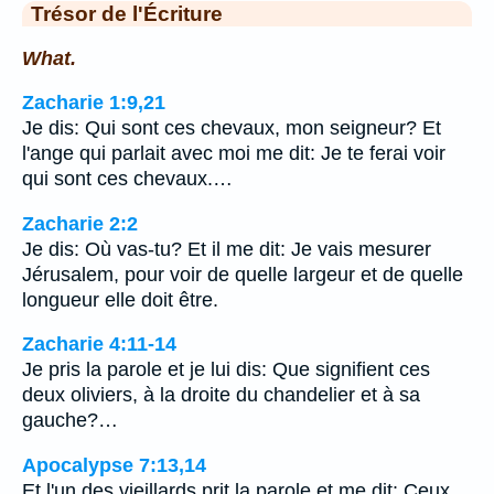
Trésor de l'Écriture
What.
Zacharie 1:9,21
Je dis: Qui sont ces chevaux, mon seigneur? Et
l'ange qui parlait avec moi me dit: Je te ferai voir
qui sont ces chevaux.…
Zacharie 2:2
Je dis: Où vas-tu? Et il me dit: Je vais mesurer
Jérusalem, pour voir de quelle largeur et de quelle
longueur elle doit être.
Zacharie 4:11-14
Je pris la parole et je lui dis: Que signifient ces
deux oliviers, à la droite du chandelier et à sa
gauche?…
Apocalypse 7:13,14
Et l'un des vieillards prit la parole et me dit: Ceux