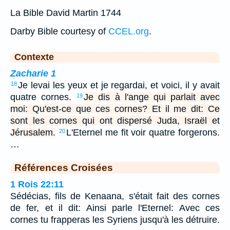
La Bible David Martin 1744
Darby Bible courtesy of
CCEL.org
.
Contexte
Zacharie 1
Je levai les yeux et je regardai, et voici, il y avait
18
quatre cornes.
Je dis à l'ange qui parlait avec
19
moi: Qu'est-ce que ces cornes? Et il me dit: Ce
sont les cornes qui ont dispersé Juda, Israël et
Jérusalem.
L'Eternel me fit voir quatre forgerons.
20
…
Références Croisées
1 Rois 22:11
Sédécias, fils de Kenaana, s'était fait des cornes
de fer, et il dit: Ainsi parle l'Eternel: Avec ces
cornes tu frapperas les Syriens jusqu'à les détruire.