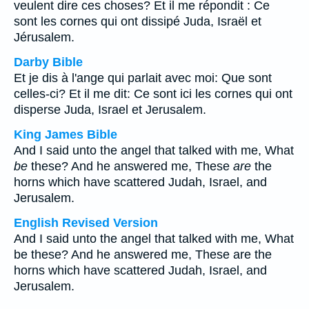
veulent dire ces choses? Et il me répondit : Ce
sont les cornes qui ont dissipé Juda, Israël et
Jérusalem.
Darby Bible
Et je dis à l'ange qui parlait avec moi: Que sont
celles-ci? Et il me dit: Ce sont ici les cornes qui ont
disperse Juda, Israel et Jerusalem.
King James Bible
And I said unto the angel that talked with me, What
be
these? And he answered me, These
are
the
horns which have scattered Judah, Israel, and
Jerusalem.
English Revised Version
And I said unto the angel that talked with me, What
be these? And he answered me, These are the
horns which have scattered Judah, Israel, and
Jerusalem.