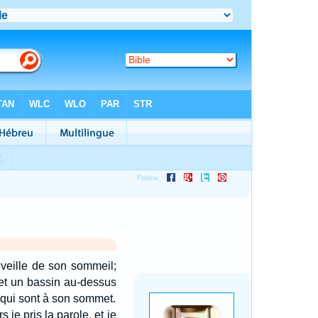
veille de son sommeil;
, et un bassin au-dessus
 qui sont à son sommet.
rs je pris la parole, et je