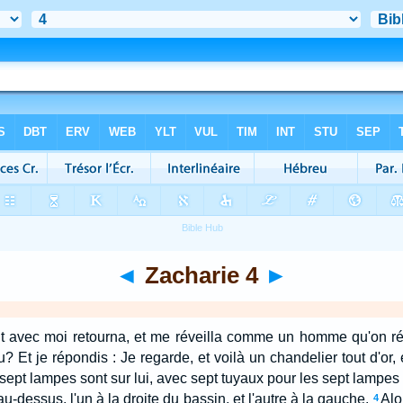
◄
Zacharie 4
►
ait avec moi retourna, et me réveilla comme un homme qu'on ré
u? Et je répondis : Je regarde, et voilà un chandelier tout d'or
sept lampes sont sur lui, avec sept tuyaux pour les sept lampes
 au-dessus, l'un à la droite du bassin, et l'autre à la gauche.
Alo
4