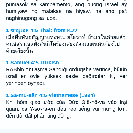
pumasok sa kampamento, ang buong Israel ay
humiyaw ng malakas na hiyaw, na ano pa't
naghinugong sa lupa.
1 ซามูเอล 4:5 Thai: from KJV
เมื่อหีบพันธสัญญาแห่งพระเยโฮวาห์เข้ามาในค่ายแล้ว
คนอิสราเอลทั้งสิ้นก็โห่ร้องเสียงดังจนแผ่นดินก้องไป
ด้วยเสียงนั้น
1 Samuel 4:5 Turkish
RABbin Antlaşma Sandığı ordugaha varınca, bütün
İsrailliler öyle yüksek sesle bağırdılar ki, yer
yerinden oynadı.
1 Sa-mu-eân 4:5 Vietnamese (1934)
Khi hòm giao ước của Ðức Giê-hô-va vào trại
quân, cả Y-sơ-ra-ên đều reo tiếng vui mừng lớn,
đến đỗi đất phải rúng động.