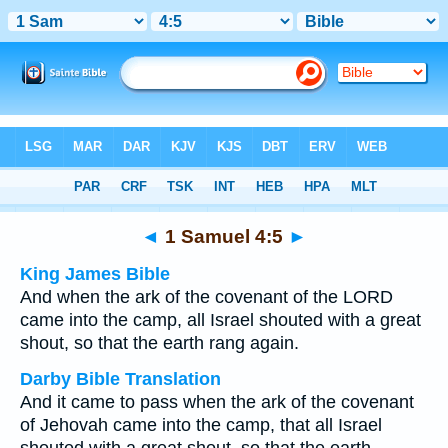
Bible
>
Multilingual
> 1 Samuel 4:5
◄
1 Samuel 4:5
►
King James Bible
And when the ark of the covenant of the LORD
came into the camp, all Israel shouted with a great
shout, so that the earth rang again.
Darby Bible Translation
And it came to pass when the ark of the covenant
of Jehovah came into the camp, that all Israel