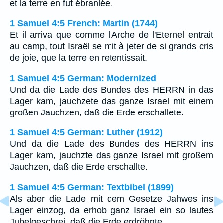
et la terre en fut ébranlée.
1 Samuel 4:5 French: Martin (1744)
Et il arriva que comme l'Arche de l'Eternel entrait
au camp, tout Israël se mit à jeter de si grands cris
de joie, que la terre en retentissait.
1 Samuel 4:5 German: Modernized
Und da die Lade des Bundes des HERRN in das
Lager kam, jauchzete das ganze Israel mit einem
großen Jauchzen, daß die Erde erschallete.
1 Samuel 4:5 German: Luther (1912)
Und da die Lade des Bundes des HERRN ins
Lager kam, jauchzte das ganze Israel mit großem
Jauchzen, daß die Erde erschallte.
1 Samuel 4:5 German: Textbibel (1899)
Als aber die Lade mit dem Gesetze Jahwes ins
Lager einzog, da erhob ganz Israel ein so lautes
Jubelgeschrei, daß die Erde erdröhnte.