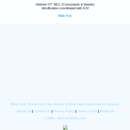
Hebrew OT: WLC (Consonants & Vowels)
Versification coordinated with KJV
Bible Hub