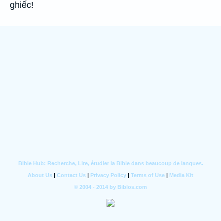
ghiếc!