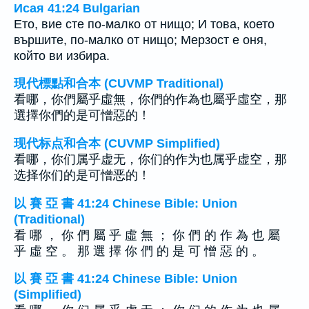
Исая 41:24 Bulgarian
Ето, вие сте по-малко от нищо; И това, което
вършите, по-малко от нищо; Мерзост е оня,
който ви избира.
現代標點和合本 (CUVMP Traditional)
看哪，你們屬乎虛無，你們的作為也屬乎虛空，那
選擇你們的是可憎惡的！
现代标点和合本 (CUVMP Simplified)
看哪，你们属乎虚无，你们的作为也属乎虚空，那
选择你们的是可憎恶的！
以 賽 亞 書 41:24 Chinese Bible: Union
(Traditional)
看 哪 ， 你 們 屬 乎 虛 無 ； 你 們 的 作 為 也 屬
乎 虛 空 。 那 選 擇 你 們 的 是 可 憎 惡 的 。
以 賽 亞 書 41:24 Chinese Bible: Union
(Simplified)