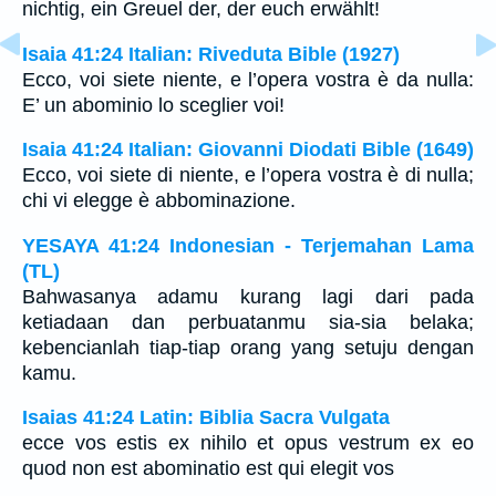
nichtig, ein Greuel der, der euch erwählt!
Isaia 41:24 Italian: Riveduta Bible (1927)
Ecco, voi siete niente, e l’opera vostra è da nulla:
E’ un abominio lo sceglier voi!
Isaia 41:24 Italian: Giovanni Diodati Bible (1649)
Ecco, voi siete di niente, e l’opera vostra è di nulla;
chi vi elegge è abbominazione.
YESAYA 41:24 Indonesian - Terjemahan Lama
(TL)
Bahwasanya adamu kurang lagi dari pada
ketiadaan dan perbuatanmu sia-sia belaka;
kebencianlah tiap-tiap orang yang setuju dengan
kamu.
Isaias 41:24 Latin: Biblia Sacra Vulgata
ecce vos estis ex nihilo et opus vestrum ex eo
quod non est abominatio est qui elegit vos