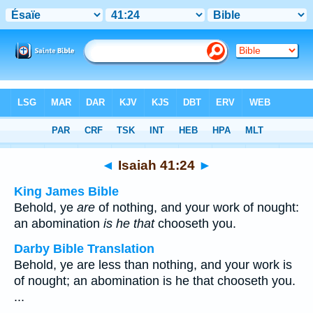
Bible
>
Multilingual
> Isaiah 41:24
◄
Isaiah 41:24
►
King James Bible
Behold, ye
are
of nothing, and your work of nought:
an abomination
is he that
chooseth you.
Darby Bible Translation
Behold, ye are less than nothing, and your work is
of nought; an abomination is he that chooseth you.
...