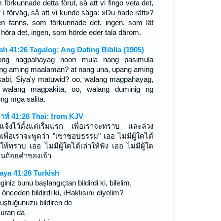
förkunnade detta förut, så att vi fingo veta det,
r i förväg, så att vi kunde säga: »Du hade rätt»?
en fanns, som förkunnade det, ingen, som lät
 höra det, ingen, som hörde eder tala därom.
iah 41:26 Tagalog: Ang Dating Biblia (1905)
ong nagpahayag noon mula nang pasimula
ng aming maalaman? at nang una, upang aming
abi, Siya'y matuwid? oo, walang magpahayag,
 walang magpakita, oo, walang duminig ng
ong mga salita.
ยาห์ 41:26 Thai: from KJV
แจ้งไว้ตั้งแต่เริ่มแรก เพื่อเราจะทราบ และล่วง
าเพื่อเราจะพูดว่า "เขาชอบธรรม" เออ ไม่มีผู้ใดได้
ให้ทราบ เออ ไม่มีผู้ใดได้เล่าให้ฟัง เออ ไม่มีผู้ใด
ยินถ้อยคำของเจ้า
aya 41:26 Turkish
iniz bunu başlangıçtan bildirdi ki, bilelim,
önceden bildirdi ki, ‹Haklısın› diyelim?
uştuğunuzu bildiren de
uran da