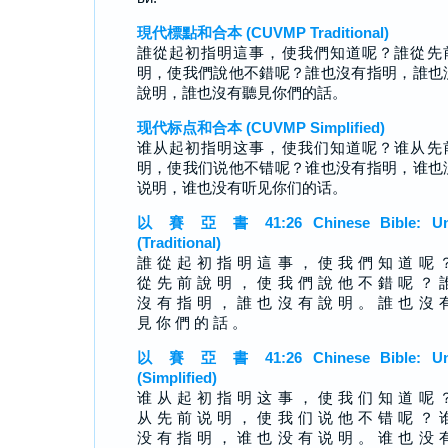
現代標點和合本 (CUVMP Traditional)
誰從起初指明這事，使我們知道呢？誰從先
明，使我們說他不錯呢？誰也沒有指明，誰也
說明，誰也沒有聽見你們的話。
现代标点和合本 (CUVMP Simplified)
谁从起初指明这事，使我们知道呢？谁从先
明，使我们说他不错呢？谁也没有指明，谁也
说明，谁也没有听见你们的话。
以 賽 亞 書 41:26 Chinese Bible: Un
(Traditional)
誰 從 起 初 指 明 這 事 ， 使 我 們 知 道 呢 
從 先 前 說 明 ， 使 我 們 說 他 不 錯 呢 ？ 
沒 有 指 明 ， 誰 也 沒 有 說 明 。 誰 也 沒 
見 你 們 的 話 。
以 賽 亞 書 41:26 Chinese Bible: Un
(Simplified)
谁 从 起 初 指 明 这 事 ， 使 我 们 知 道 呢 
从 先 前 说 明 ， 使 我 们 说 他 不 错 呢 ？ 
没 有 指 明 ， 谁 也 没 有 说 明 。 谁 也 没 