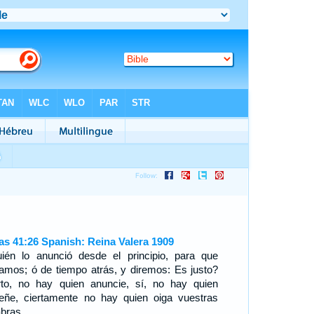
ías 41:26 Spanish: Reina Valera 1909
ién lo anunció desde el principio, para que
amos; ó de tiempo atrás, y diremos: Es justo?
rto, no hay quien anuncie, sí, no hay quien
eñe, ciertamente no hay quien oiga vuestras
abras.