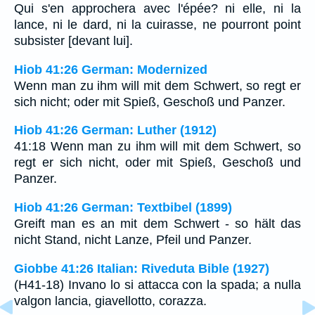
Qui s'en approchera avec l'épée? ni elle, ni la
lance, ni le dard, ni la cuirasse, ne pourront point
subsister [devant lui].
Hiob 41:26 German: Modernized
Wenn man zu ihm will mit dem Schwert, so regt er
sich nicht; oder mit Spieß, Geschoß und Panzer.
Hiob 41:26 German: Luther (1912)
41:18 Wenn man zu ihm will mit dem Schwert, so
regt er sich nicht, oder mit Spieß, Geschoß und
Panzer.
Hiob 41:26 German: Textbibel (1899)
Greift man es an mit dem Schwert - so hält das
nicht Stand, nicht Lanze, Pfeil und Panzer.
Giobbe 41:26 Italian: Riveduta Bible (1927)
(H41-18) Invano lo si attacca con la spada; a nulla
valgon lancia, giavellotto, corazza.