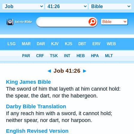
Bible
>
Multilingual
> Job 41:26
◄
Job 41:26
►
King James Bible
The sword of him that layeth at him cannot hold:
the spear, the dart, nor the habergeon.
Darby Bible Translation
If any reach him with a sword, it cannot hold;
neither spear, nor dart, nor harpoon.
English Revised Version