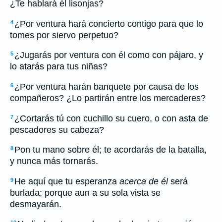
¿Te hablará él lisonjas?
¿Por ventura hará concierto contigo para que lo
4
tomes por siervo perpetuo?
¿Jugarás por ventura con él como con pájaro, y
5
lo atarás para tus niñas?
¿Por ventura harán banquete por causa de los
6
compañeros? ¿Lo partirán entre los mercaderes?
¿Cortarás tú con cuchillo su cuero, o con asta de
7
pescadores su cabeza?
Pon tu mano sobre él; te acordarás de la batalla,
8
y nunca más tornarás.
He aquí que tu esperanza
acerca de él
será
9
burlada; porque aun a su sola vista se
desmayarán.