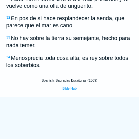
vuelve como una olla de ungüento.
En pos de sí hace resplandecer la senda, que
32
parece que el mar es cano.
No hay sobre la tierra su semejante, hecho para
33
nada temer.
Menosprecia toda cosa alta; es rey sobre todos
34
los soberbios.
Spanish: Sagradas Escrituras (1569)
Bible Hub