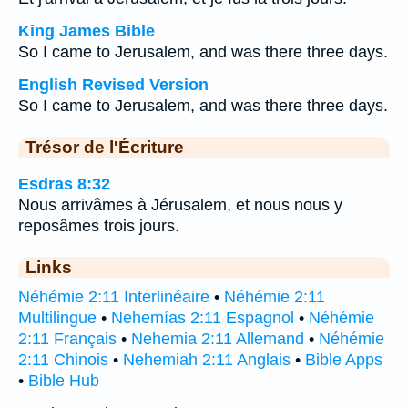
King James Bible
So I came to Jerusalem, and was there three days.
English Revised Version
So I came to Jerusalem, and was there three days.
Trésor de l'Écriture
Esdras 8:32
Nous arrivâmes à Jérusalem, et nous nous y
reposâmes trois jours.
Links
Néhémie 2:11 Interlinéaire
•
Néhémie 2:11
Multilingue
•
Nehemías 2:11 Espagnol
•
Néhémie
2:11 Français
•
Nehemia 2:11 Allemand
•
Néhémie
2:11 Chinois
•
Nehemiah 2:11 Anglais
•
Bible Apps
•
Bible Hub