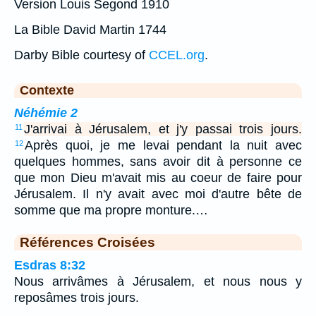
Version Louis Segond 1910
La Bible David Martin 1744
Darby Bible courtesy of
CCEL.org
.
Contexte
Néhémie 2
J'arrivai à Jérusalem, et j'y passai trois jours.
11
Après quoi, je me levai pendant la nuit avec
12
quelques hommes, sans avoir dit à personne ce
que mon Dieu m'avait mis au coeur de faire pour
Jérusalem. Il n'y avait avec moi d'autre bête de
somme que ma propre monture.…
Références Croisées
Esdras 8:32
Nous arrivâmes à Jérusalem, et nous nous y
reposâmes trois jours.