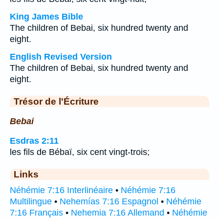
King James Bible
The children of Bebai, six hundred twenty and
eight.
English Revised Version
The children of Bebai, six hundred twenty and
eight.
Trésor de l'Écriture
Bebai
Esdras 2:11
les fils de Bébaï, six cent vingt-trois;
Links
Néhémie 7:16 Interlinéaire
•
Néhémie 7:16
Multilingue
•
Nehemías 7:16 Espagnol
•
Néhémie
7:16 Français
•
Nehemia 7:16 Allemand
•
Néhémie