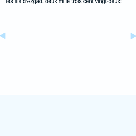
les fils d'Azgad, deux mille trois cent vingt-deux;