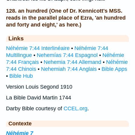
128. an hundred (One of Dr. Kennicott's MSS.
reads in the parallel place of Ezra, 'an hundred
and forty and eight,' as here.)
Links
Néhémie 7:44 Interlinéaire
•
Néhémie 7:44
Multilingue
•
Nehemías 7:44 Espagnol
•
Néhémie
7:44 Français
•
Nehemia 7:44 Allemand
•
Néhémie
7:44 Chinois
•
Nehemiah 7:44 Anglais
•
Bible Apps
•
Bible Hub
Version Louis Segond 1910
La Bible David Martin 1744
Darby Bible courtesy of
CCEL.org
.
Contexte
Néhémie 7