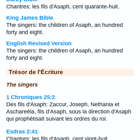
Chantres: les fils d'Asaph, cent quarante-huit.
King James Bible
The singers: the children of Asaph, an hundred
forty and eight.
English Revised Version
The singers: the children of Asaph, an hundred
forty and eight.
Trésor de l'Écriture
The singers
1 Chroniques 25:2
Des fils d'Asaph: Zaccur, Joseph, Nethania et
Aschareéla, fils d'Asaph, sous la direction d'Asaph
qui prophétisait suivant les ordres du roi.
Esdras 2:41
Chantres: les fils d'Asaph, cent vingt-huit.