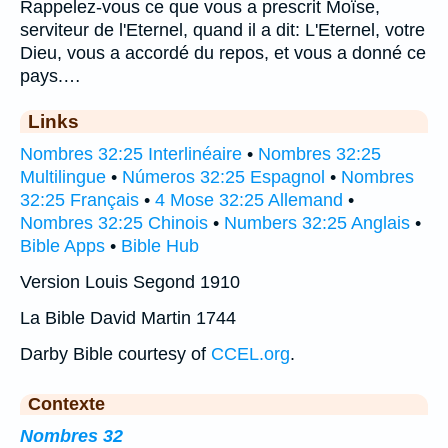
Rappelez-vous ce que vous a prescrit Moïse,
serviteur de l'Eternel, quand il a dit: L'Eternel, votre
Dieu, vous a accordé du repos, et vous a donné ce
pays.…
Links
Nombres 32:25 Interlinéaire
•
Nombres 32:25
Multilingue
•
Números 32:25 Espagnol
•
Nombres
32:25 Français
•
4 Mose 32:25 Allemand
•
Nombres 32:25 Chinois
•
Numbers 32:25 Anglais
•
Bible Apps
•
Bible Hub
Version Louis Segond 1910
La Bible David Martin 1744
Darby Bible courtesy of
CCEL.org
.
Contexte
Nombres 32