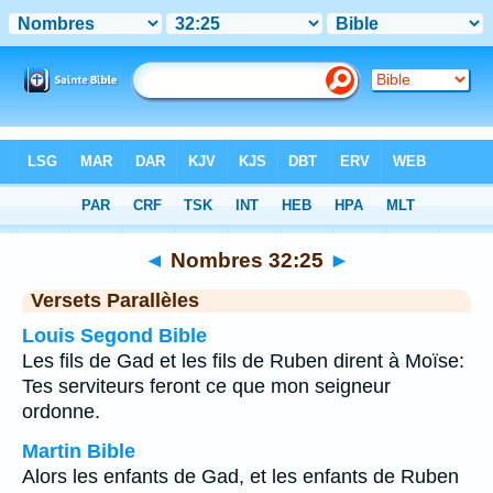
Bible
>
Nombres
>
Chapitre 32
> Verset 25
◄
Nombres 32:25
►
Versets Parallèles
Louis Segond Bible
Les fils de Gad et les fils de Ruben dirent à Moïse:
Tes serviteurs feront ce que mon seigneur
ordonne.
Martin Bible
Alors les enfants de Gad, et les enfants de Ruben