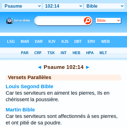
Bible
>
Psaume
>
Chapitre 102
> Verset 14
◄
Psaume 102:14
►
Versets Parallèles
Louis Segond Bible
Car tes serviteurs en aiment les pierres, Ils en
chérissent la poussière.
Martin Bible
Car tes serviteurs sont affectionnés à ses pierres,
et ont pitié de sa poudre.