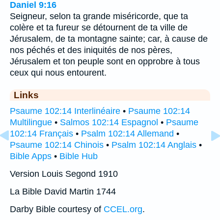
Daniel 9:16
Seigneur, selon ta grande miséricorde, que ta
colère et ta fureur se détournent de ta ville de
Jérusalem, de ta montagne sainte; car, à cause de
nos péchés et des iniquités de nos pères,
Jérusalem et ton peuple sont en opprobre à tous
ceux qui nous entourent.
Links
Psaume 102:14 Interlinéaire
•
Psaume 102:14
Multilingue
•
Salmos 102:14 Espagnol
•
Psaume
102:14 Français
•
Psalm 102:14 Allemand
•
Psaume 102:14 Chinois
•
Psalm 102:14 Anglais
•
Bible Apps
•
Bible Hub
Version Louis Segond 1910
La Bible David Martin 1744
Darby Bible courtesy of
CCEL.org
.