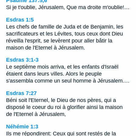
Psaume 137:5,6
Si je t'oublie, Jérusalem, Que ma droite m'oublie!…
Esdras 1:5
Les chefs de famille de Juda et de Benjamin, les
sacrificateurs et les Lévites, tous ceux dont Dieu
réveilla l'esprit, se levèrent pour aller bâtir la
maison de l'Eternel à Jérusalem.
Esdras 3:1-3
Le septième mois arriva, et les enfants d'Israël
étaient dans leurs villes. Alors le peuple
s'assembla comme un seul homme à Jérusalem.…
Esdras 7:27
Béni soit l'Eternel, le Dieu de nos pères, qui a
disposé le coeur du roi à glorifier ainsi la maison
de l'Eternel à Jérusalem,
Néhémie 1:3
Ils me répondirent: Ceux qui sont restés de la