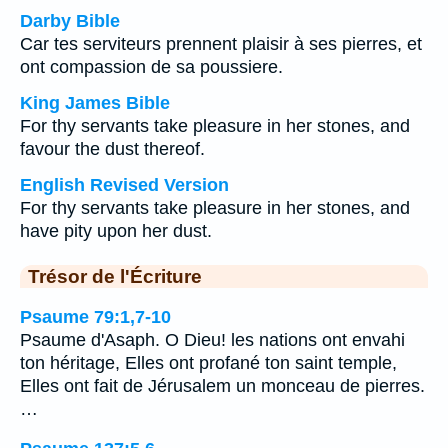
Darby Bible
Car tes serviteurs prennent plaisir à ses pierres, et
ont compassion de sa poussiere.
King James Bible
For thy servants take pleasure in her stones, and
favour the dust thereof.
English Revised Version
For thy servants take pleasure in her stones, and
have pity upon her dust.
Trésor de l'Écriture
Psaume 79:1,7-10
Psaume d'Asaph. O Dieu! les nations ont envahi
ton héritage, Elles ont profané ton saint temple,
Elles ont fait de Jérusalem un monceau de pierres.
…