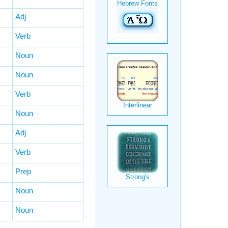
Adj
Verb
Noun
Noun
Verb
Noun
Adj
Verb
Prep
Noun
Noun