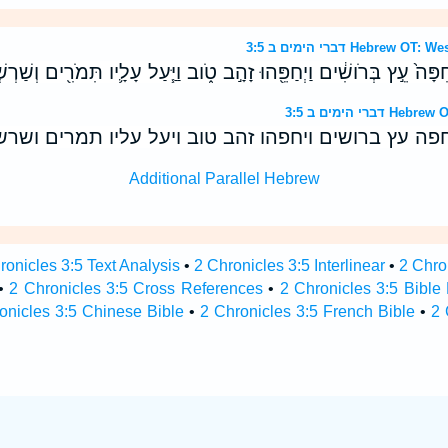
דברי הימים ב 3:5 Hebr
ָּה֙ עֵ֣ץ בְּרֹושִׁ֔ים וַיְחַפֵּ֖הוּ זָהָ֣ב טֹ֑וב וַיַּ֧עַל עָלָ֛יו תִּמֹרִ֖ים וְשַׁרְשְ
י הימים ב 3:5
פה עץ ברושים ויחפהו זהב טוב ויעל עליו תמרים ושרש
Additional Parallel Hebrew
ronicles 3:5 Text Analysis
•
2 Chronicles 3:5 Interlinear
•
2 Chro
•
2 Chronicles 3:5 Cross References
•
2 Chronicles 3:5 Bible
onicles 3:5 Chinese Bible
•
2 Chronicles 3:5 French Bible
•
2 