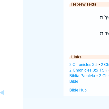
Hebrew Texts
ׁרֹֽות׃
רות׃
Links
2 Chronicles 3:5
•
2 Ch
2 Chronicles 3:5 TSK
Biblia Paralela
•
2 Chr
Bible
Bible Hub