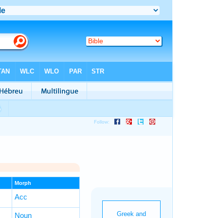
Morph
Acc
Noun