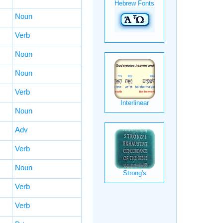
Noun
Verb
Noun
Noun
Verb
Noun
Adv
Verb
Noun
Verb
Verb