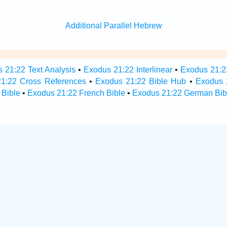
Additional Parallel Hebrew
 21:22 Text Analysis
•
Exodus 21:22 Interlinear
•
Exodus 21:22
1:22 Cross References
•
Exodus 21:22 Bible Hub
•
Exodus 2
 Bible
•
Exodus 21:22 French Bible
•
Exodus 21:22 German Bib