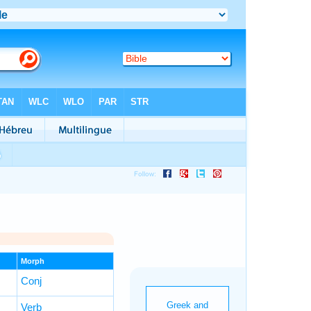
Morph
Conj
Verb