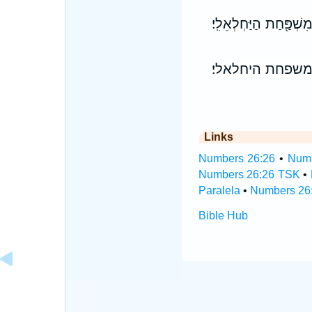
ִשְׁפַּ֖חַת הַיַּחְלְאֵלִֽי׃
משפחת היחלאלי׃
Links
Numbers 26:26
•
Numb
Numbers 26:26 TSK
•
Paralela
•
Numbers 26:
Bible Hub