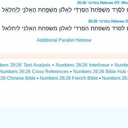
במדבר 26:26 Hebrew 
֒ לְסֶ֗רֶד מִשְׁפַּ֙חַת֙ הַסַּרְדִּ֔י לְאֵלֹ֕ון מִשְׁפַּ֖חַת הָאֵלֹנִ֑י לְיַ֨חְלְאֵ֔ל מ
במדבר 26:26 
 לסרד משפחת הסרדי לאלון משפחת האלני ליחלאל 
Additional Parallel Hebrew
ers 26:26 Text Analysis
•
Numbers 26:26 Interlinear
•
Number
Numbers 26:26 Cross References
•
Numbers 26:26 Bible Hub
26 Chinese Bible
•
Numbers 26:26 French Bible
•
Numbers 26: