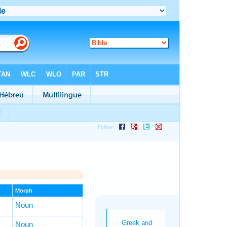
Morph
Noun
Noun