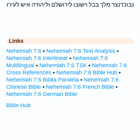
נבוכדנצר מלך בבל וישובו לירושלם וליהודה איש לעירו׃
Links
Nehemiah 7:6
•
Nehemiah 7:6 Text Analysis
•
Nehemiah 7:6 Interlinear
•
Nehemiah 7:6
Multilingual
•
Nehemiah 7:6 TSK
•
Nehemiah 7:6
Cross References
•
Nehemiah 7:6 Bible Hub
•
Nehemiah 7:6 Biblia Paralela
•
Nehemiah 7:6
Chinese Bible
•
Nehemiah 7:6 French Bible
•
Nehemiah 7:6 German Bible
Bible Hub