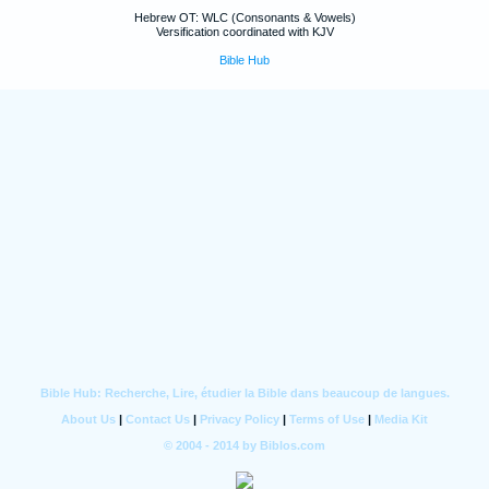
Hebrew OT: WLC (Consonants & Vowels)
Versification coordinated with KJV
Bible Hub