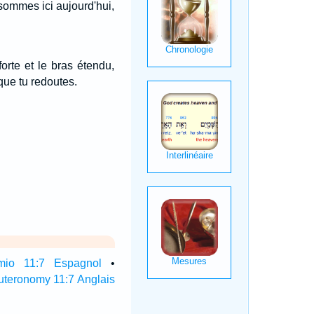
 sommes ici aujourd'hui,
orte et le bras étendu,
 que tu redoutes.
mio 11:7 Espagnol
•
teronomy 11:7 Anglais