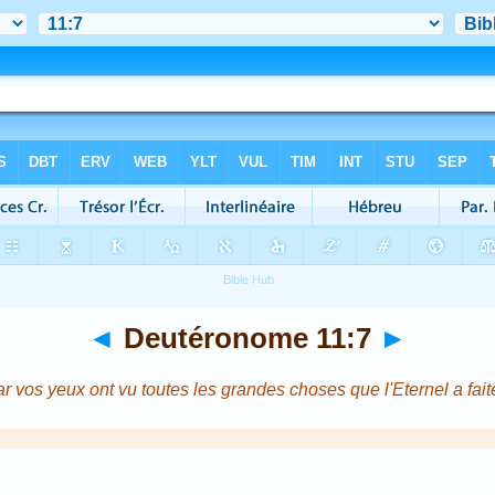
◄
Deutéronome 11:7
►
r vos yeux ont vu toutes les grandes choses que l'Eternel a fait