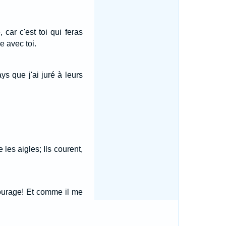
 car c'est toi qui feras
e avec toi.
ys que j'ai juré à leurs
 les aigles; Ils courent,
courage! Et comme il me