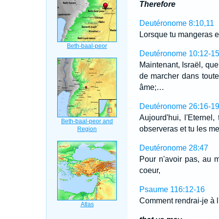
Therefore
Deutéronome 8:10,11
Lorsque tu mangeras et 
Deutéronome 10:12-1
Maintenant, Israël, que
de marcher dans toutes
âme;…
Deutéronome 26:16-1
Aujourd'hui, l'Eterne
observeras et tu les me
Deutéronome 28:47
Pour n'avoir pas, au m
coeur,
Psaume 116:12-16
Comment rendrai-je à l