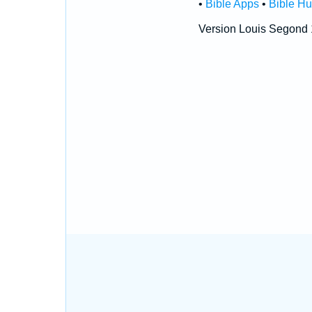
•
Bible Apps
•
Bible H
Version Louis Segond