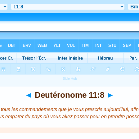
◄
Deutéronome 11:8
►
 tous les commandements que je vous prescris aujourd'hui, afin
us emparer du pays où vous allez passer pour en prendre posse