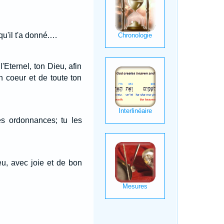
qu'il t'a donné.…
'Eternel, ton Dieu, afin
n coeur et de toute ton
es ordonnances; tu les
eu, avec joie et de bon