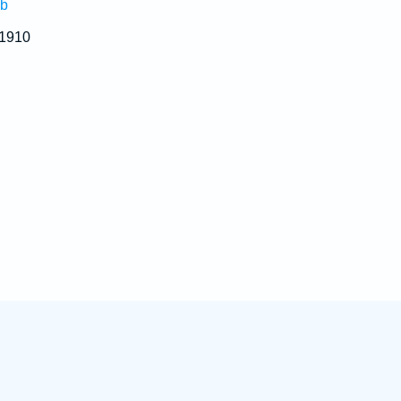
ub
 1910