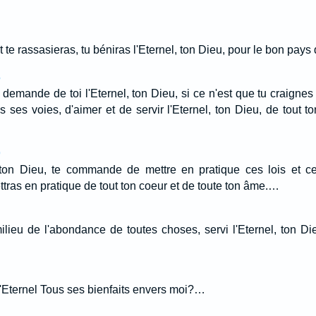
te rassasieras, tu béniras l'Eternel, ton Dieu, pour le bon pays 
5
 demande de toi l'Eternel, ton Dieu, si ce n'est que tu craignes l
 ses voies, d'aimer et de servir l'Eternel, ton Dieu, de tout to
9
l, ton Dieu, te commande de mettre en pratique ces lois et c
ttras en pratique de tout ton coeur et de toute ton âme.…
ilieu de l'abondance de toutes choses, servi l'Eternel, ton Di
'Eternel Tous ses bienfaits envers moi?…