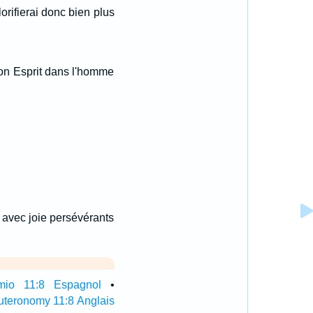
lorifierai donc bien plus
 son Esprit dans l'homme
t avec joie persévérants
mio 11:8 Espagnol
•
teronomy 11:8 Anglais