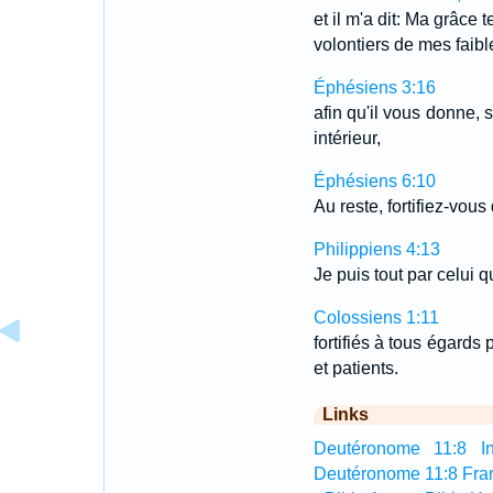
et il m'a dit: Ma grâce 
volontiers de mes faib
Éphésiens 3:16
afin qu'il vous donne, 
intérieur,
Éphésiens 6:10
Au reste, fortifiez-vous
Philippiens 4:13
Je puis tout par celui qu
Colossiens 1:11
fortifiés à tous égards
et patients.
Links
Deutéronome 11:8 Int
Deutéronome 11:8 Fra